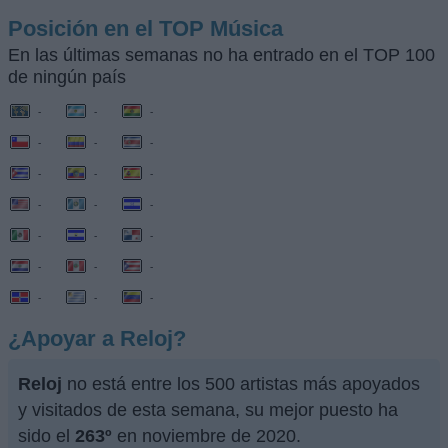
Posición en el TOP Música
En las últimas semanas no ha entrado en el TOP 100
de ningún país
-
-
-
-
-
-
-
-
-
-
-
-
-
-
-
-
-
-
-
-
-
¿Apoyar a Reloj?
Reloj
no está entre los 500 artistas más apoyados
y visitados de esta semana, su mejor puesto ha
sido el
263º
en noviembre de 2020.