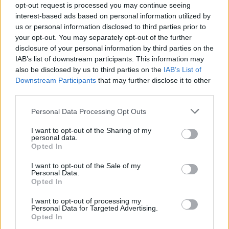
opt-out request is processed you may continue seeing
interest-based ads based on personal information utilized by
us or personal information disclosed to third parties prior to
your opt-out. You may separately opt-out of the further
disclosure of your personal information by third parties on the
IAB’s list of downstream participants. This information may
also be disclosed by us to third parties on the
IAB’s List of
Downstream Participants
that may further disclose it to other
third parties.
Personal Data Processing Opt Outs
I want to opt-out of the Sharing of my
personal data.
Opted In
I want to opt-out of the Sale of my
Personal Data.
@musicapuntocom
Ver perfil
Ver perfil
Opted In
I want to opt-out of processing my
Personal Data for Targeted Advertising.
Opted In