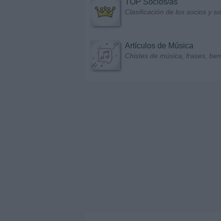
TOP Socios/as
Clasificación de los socios y 
Artículos de Música
Chistes de música, frases, bene