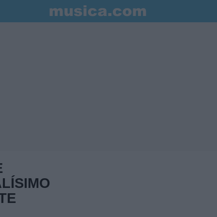
E
LÍSIMO
TE