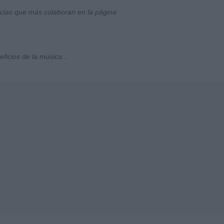
socias que más colaboran en la página
ficios de la música...