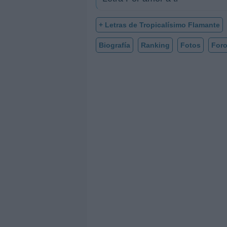
+ Letras de Tropicalísimo Flamante
Biografía
Ranking
Fotos
For