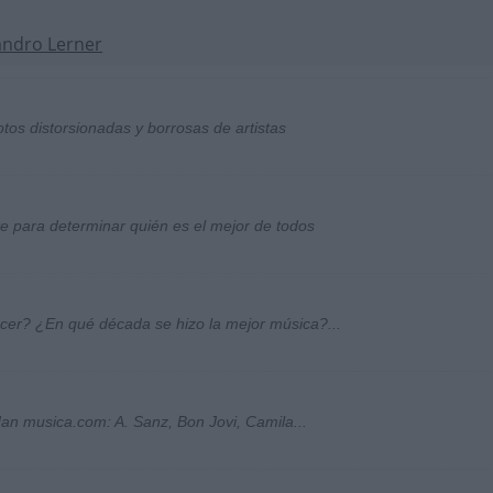
andro Lerner
otos distorsionadas y borrosas de artistas
ste para determinar quién es el mejor de todos
ocer? ¿En qué década se hizo la mejor música?...
an musica.com: A. Sanz, Bon Jovi, Camila...