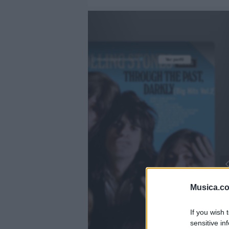
@musicapuntocom
Ver perfil
Ver perfil
fil
fil
Musica.c
If you wish 
sensitive in