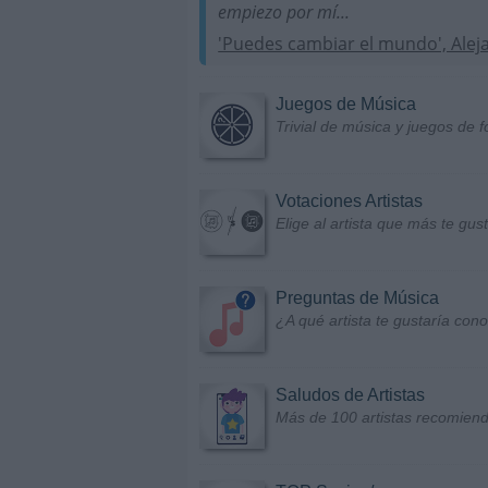
empiezo por mí...
'Puedes cambiar el mundo', Alej
Juegos de Música
Trivial de música y juegos de f
Votaciones Artistas
Elige al artista que más te gu
Preguntas de Música
¿A qué artista te gustaría con
Saludos de Artistas
Más de 100 artistas recomiend