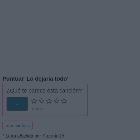
Puntuar 'Lo dejaria todo'
¿Qué te parece esta canción?
-
0 votos
Imprimir letra
* Letra añadida por
Yazmín16