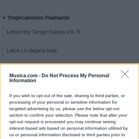
+ Tropicalisimo Flamante
Letra Hoy Tengo Ganas De Ti
Letra Lo dejaria todo
Letra Agua de dos Rios
Musica.com -
Do Not Process My Personal
Information
Letra Báilamela
If you wish to opt-out of the sale, sharing to third parties, or
processing of your personal or sensitive information for
Letra Todavia me amas
targeted advertising by us, please use the below opt-out
section to confirm your selection. Please note that after your
opt-out request is processed you may continue seeing
Letra Y sigo aqui
interest-based ads based on personal information utilized by
us or personal information disclosed to third parties prior to