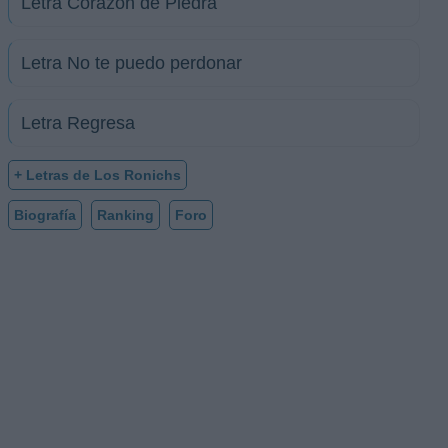
Letra Corazòn de Piedra
Letra No te puedo perdonar
Letra Regresa
+ Letras de Los Ronichs
Biografía
Ranking
Foro