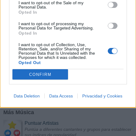
I want to opt-out of the Sale of my
Personal Data.
Opted In
I want to opt-out of processing my
Personal Data for Targeted Advertising.
Opted In
I want to opt-out of Collection, Use,
Retention, Sale, and/or Sharing of my
Personal Data that Is Unrelated with the
Purposes for which it was collected.
Opted Out
CONFIRM
Data Deletion
Data Access
Privacidad y Cookies
Más Música
Puntuar Artistas
Puntúa a diferentes cantantes y grupos para establecer
sus índices de popularidad