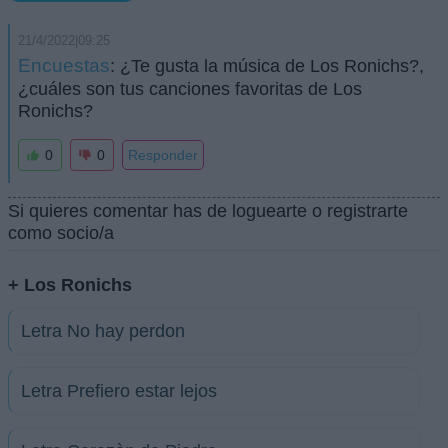
21/4/2022|09:25
Encuestas
: ¿Te gusta la música de Los Ronichs?,
¿cuáles son tus canciones favoritas de Los
Ronichs?
0
0
Responder
Si quieres comentar has de loguearte o registrarte
como socio/a
+ Los Ronichs
Letra No hay perdon
Letra Prefiero estar lejos