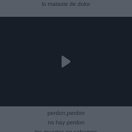
lo mataste de dolor
perdon,perdon
no hay perdon
los muertos no sabemos