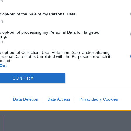
In
o opt-out of the Sale of my Personal Data.
In
to opt-out of processing my Personal Data for Targeted
ing.
In
o opt-out of Collection, Use, Retention, Sale, and/or Sharing
ersonal Data that Is Unrelated with the Purposes for which it
lected.
Out
CONFIRM
Data Deletion
Data Access
Privacidad y Cookies