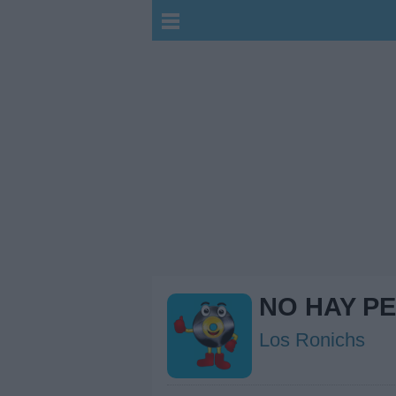
NO HAY P
Los Ronichs