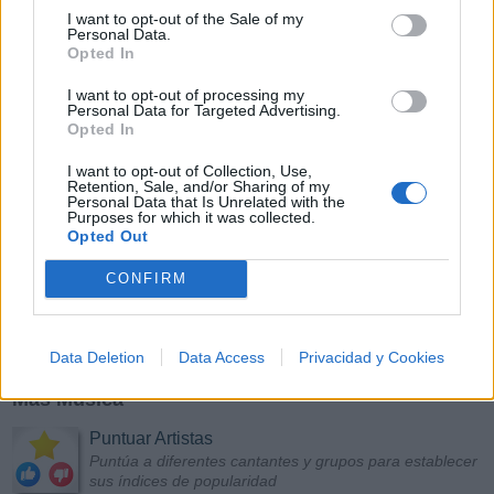
I want to opt-out of the Sale of my
Personal Data.
Opted In
I want to opt-out of processing my
Personal Data for Targeted Advertising.
Opted In
I want to opt-out of Collection, Use,
Retention, Sale, and/or Sharing of my
Personal Data that Is Unrelated with the
Purposes for which it was collected.
Opted Out
CONFIRM
Data Deletion
Data Access
Privacidad y Cookies
Más Música
Puntuar Artistas
Puntúa a diferentes cantantes y grupos para establecer
sus índices de popularidad