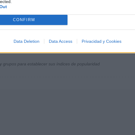
lected.
Out
CONFIRM
Data Deletion
Data Access
Privacidad y Cookies
y grupos para establecer sus índices de popularidad