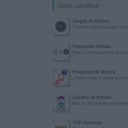
'Sueña', Luis Miguel
Juegos de Música
Trivial de música y juegos de f
Votaciones Artistas
Elige al artista que más te gu
Preguntas de Música
¿A qué artista te gustaría con
Saludos de Artistas
Más de 100 artistas recomiend
TOP Socios/as