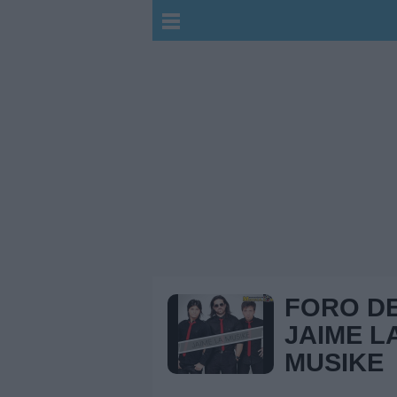
FORO D
JAIME L
MUSIKE