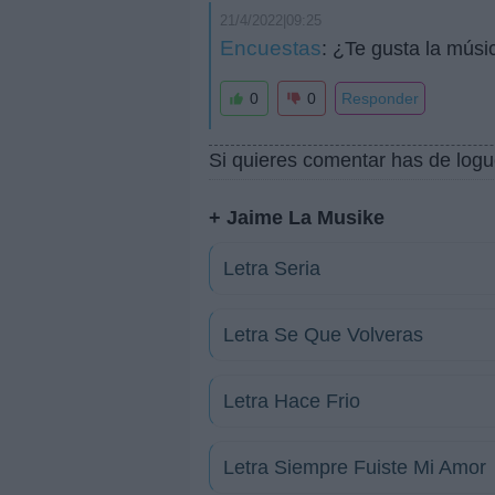
21/4/2022|09:25
Encuestas
: ¿Te gusta la mús
0
0
Responder
Si quieres comentar has de logu
+ Jaime La Musike
Letra Seria
Letra Se Que Volveras
Letra Hace Frio
Letra Siempre Fuiste Mi Amor