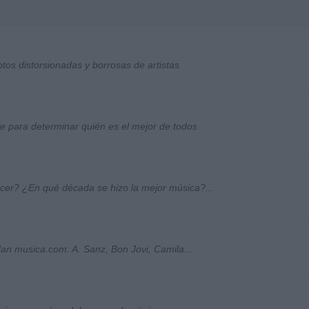
otos distorsionadas y borrosas de artistas
ste para determinar quién es el mejor de todos
ocer? ¿En qué década se hizo la mejor música?...
an musica.com: A. Sanz, Bon Jovi, Camila...