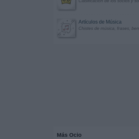
Clasificación de los socios y 
Artículos de Música
Chistes de música, frases, bene
Más Ocio