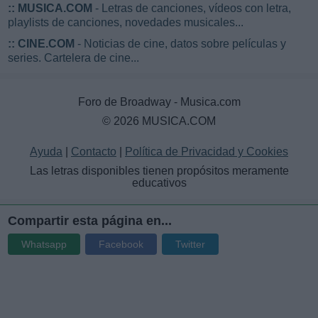
::
MUSICA.COM
- Letras de canciones, vídeos con letra,
playlists de canciones, novedades musicales...
::
CINE.COM
- Noticias de cine, datos sobre películas y
series. Cartelera de cine...
Foro de Broadway - Musica.com
© 2026 MUSICA.COM
Ayuda
|
Contacto
|
Política de Privacidad y Cookies
Las letras disponibles tienen propósitos meramente
educativos
Compartir esta página en...
Whatsapp
Facebook
Twitter