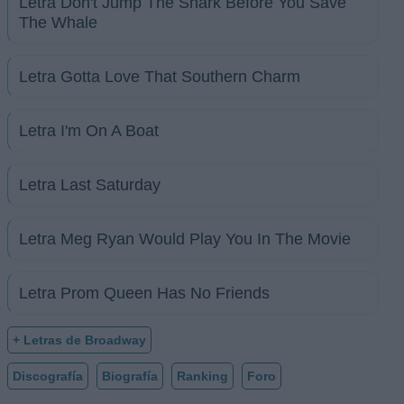
Letra Don't Jump The Shark Before You Save
The Whale
Letra Gotta Love That Southern Charm
Letra I'm On A Boat
Letra Last Saturday
Letra Meg Ryan Would Play You In The Movie
Letra Prom Queen Has No Friends
+ Letras de Broadway
Discografía
Biografía
Ranking
Foro