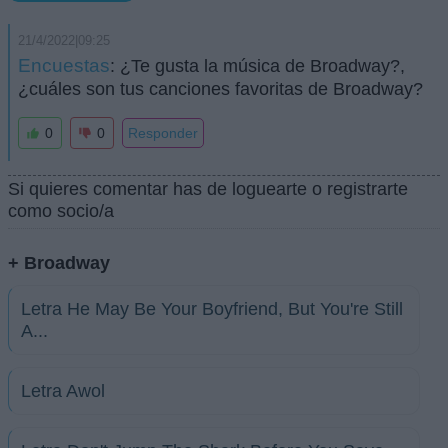
21/4/2022|09:25
Encuestas
: ¿Te gusta la música de Broadway?,
¿cuáles son tus canciones favoritas de Broadway?
0
0
Responder
Si quieres comentar has de loguearte o registrarte
como socio/a
+ Broadway
Letra He May Be Your Boyfriend, But You're Still
A...
Letra Awol