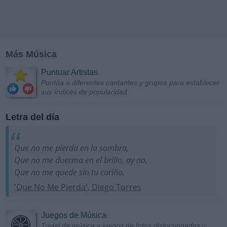
Más Música
Puntuar Artistas
Puntúa a diferentes cantantes y grupos para establecer
sus índices de popularidad
Letra del día
Que no me pierda en la sombra,
Que no me duerma en el brillo, ay no,
Que no me quede sin tu cariño.
'Que No Me Pierda', Diego Torres
Juegos de Música
Trivial de música y juegos de fotos distorsionadas y