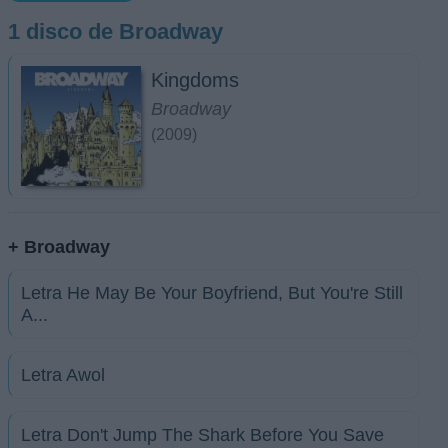
1 disco de Broadway
Kingdoms
Broadway
(2009)
+ Broadway
Letra He May Be Your Boyfriend, But You're Still
A...
Letra Awol
Letra Don't Jump The Shark Before You Save