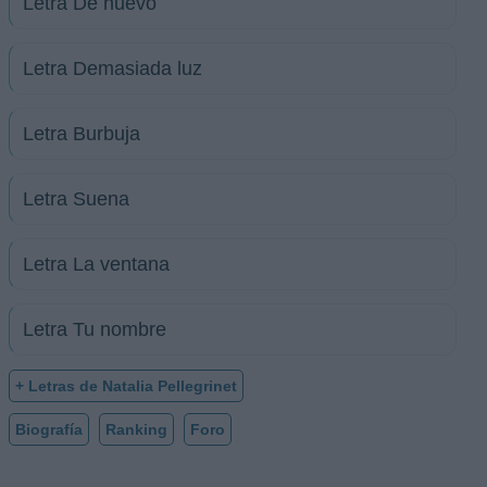
Letra De nuevo
Letra Demasiada luz
Letra Burbuja
Letra Suena
Letra La ventana
Letra Tu nombre
+ Letras de Natalia Pellegrinet
Biografía
Ranking
Foro