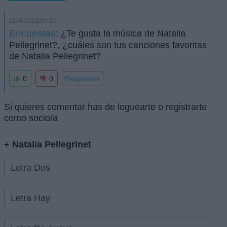
21/4/2022|09:26
Encuestas
: ¿Te gusta la música de Natalia
Pellegrinet?, ¿cuáles son tus canciones favoritas
de Natalia Pellegrinet?
0
0
Responder
Si quieres comentar has de loguearte o registrarte
como socio/a
+ Natalia Pellegrinet
Letra Dos
Letra Hay