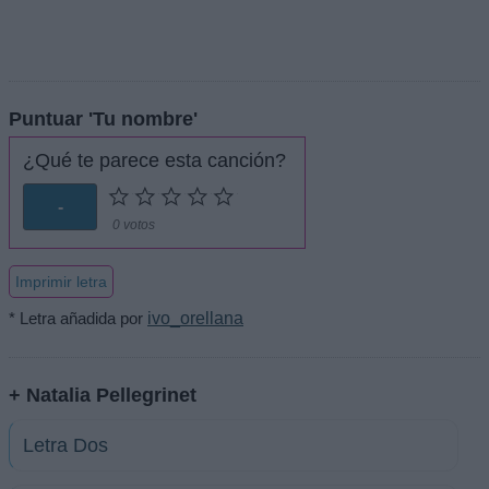
Puntuar 'Tu nombre'
¿Qué te parece esta canción?
-
0 votos
Imprimir letra
* Letra añadida por
ivo_orellana
+ Natalia Pellegrinet
Letra Dos