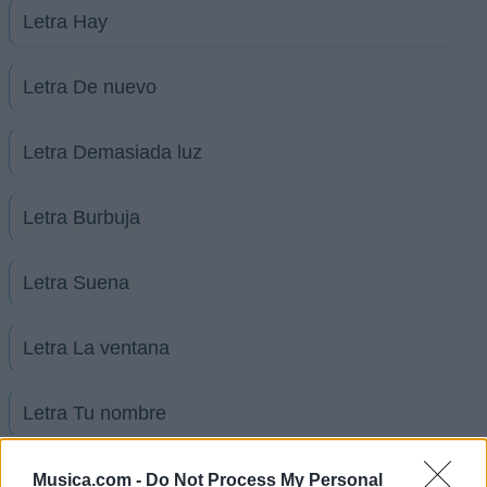
Letra Hay
Letra De nuevo
Letra Demasiada luz
Letra Burbuja
Letra Suena
Letra La ventana
Letra Tu nombre
+ Letras de Natalia Pellegrinet
Musica.com -
Do Not Process My Personal