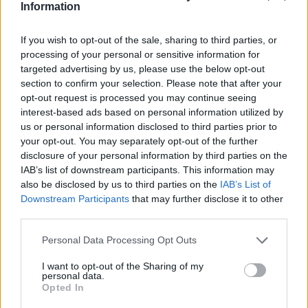
Information
Biografía
Ranking
Foro
If you wish to opt-out of the sale, sharing to third parties, or
processing of your personal or sensitive information for
targeted advertising by us, please use the below opt-out
section to confirm your selection. Please note that after your
opt-out request is processed you may continue seeing
interest-based ads based on personal information utilized by
us or personal information disclosed to third parties prior to
your opt-out. You may separately opt-out of the further
disclosure of your personal information by third parties on the
IAB’s list of downstream participants. This information may
also be disclosed by us to third parties on the
IAB’s List of
Downstream Participants
that may further disclose it to other
third parties.
Personal Data Processing Opt Outs
I want to opt-out of the Sharing of my
personal data.
Comentar Letra
Opted In
Comenta o pregunta lo que desees sobre Natalia