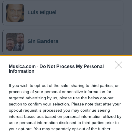
Luis Miguel
Sin Bandera
Musica.com -
Do Not Process My Personal
Luis Fonsi
Information
If you wish to opt-out of the sale, sharing to third parties, or
processing of your personal or sensitive information for
targeted advertising by us, please use the below opt-out
La Oreja De Van Gogh
section to confirm your selection. Please note that after your
opt-out request is processed you may continue seeing
interest-based ads based on personal information utilized by
us or personal information disclosed to third parties prior to
Ricky Martin
your opt-out. You may separately opt-out of the further