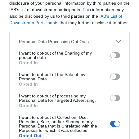
disclosure of your personal information by third parties on the
IAB’s list of downstream participants. This information may
also be disclosed by us to third parties on the
IAB’s List of
Downstream Participants
that may further disclose it to other
Enrique Iglesias
third parties.
Personal Data Processing Opt Outs
I want to opt-out of the Sharing of my
personal data.
Opted In
@musicapuntocom
Ver perfil
Ver perfil
I want to opt-out of the Sale of my
Personal Data.
Opted In
I want to opt-out of processing my
Personal Data for Targeted Advertising.
Opted In
I want to opt-out of Collection, Use,
Retention, Sale, and/or Sharing of my
Personal Data that Is Unrelated with the
Purposes for which it was collected.
Opted Out