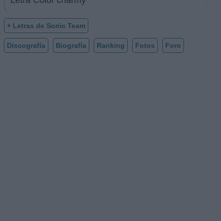
Letra Color charmy
+ Letras de Sonic Team
Discografía
Biografía
Ranking
Fotos
Foro