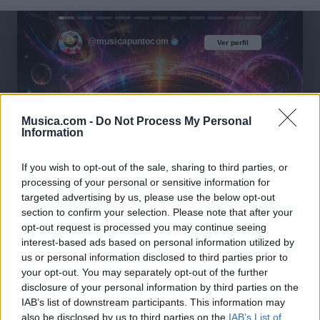
@musicapuntocom
Ver perfil
Ver perfil
Musica.com -
Do Not Process My Personal
Information
If you wish to opt-out of the sale, sharing to third parties, or
processing of your personal or sensitive information for
targeted advertising by us, please use the below opt-out
section to confirm your selection. Please note that after your
opt-out request is processed you may continue seeing
interest-based ads based on personal information utilized by
us or personal information disclosed to third parties prior to
your opt-out. You may separately opt-out of the further
disclosure of your personal information by third parties on the
IAB’s list of downstream participants. This information may
also be disclosed by us to third parties on the
IAB’s List of