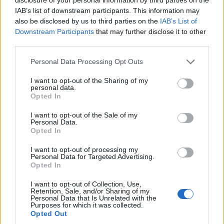
IAB’s list of downstream participants. This information may
Ana Gabriel
also be disclosed by us to third parties on the
IAB’s List of
Downstream Participants
that may further disclose it to other
third parties.
Personal Data Processing Opt Outs
I want to opt-out of the Sharing of my
personal data.
@musicapuntocom
Ver perfil
Ver perfil
Opted In
I want to opt-out of the Sale of my
Personal Data.
Opted In
I want to opt-out of processing my
Personal Data for Targeted Advertising.
Opted In
I want to opt-out of Collection, Use,
Retention, Sale, and/or Sharing of my
Personal Data that Is Unrelated with the
Purposes for which it was collected.
Opted Out