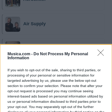
Air Supply
Alejandro Fernández
Musica.com -
Do Not Process My Personal
Information
If you wish to opt-out of the sale, sharing to third parties, or
Alicia Keys
processing of your personal or sensitive information for
targeted advertising by us, please use the below opt-out
section to confirm your selection. Please note that after your
opt-out request is processed you may continue seeing
interest-based ads based on personal information utilized by
Amanda Miguel
us or personal information disclosed to third parties prior to
your opt-out. You may separately opt-out of the further
disclosure of your personal information by third parties on the