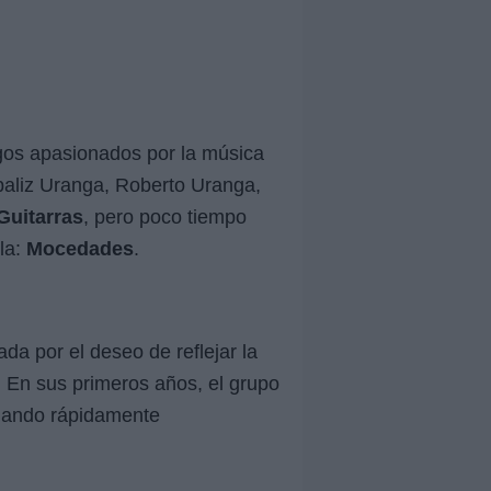
igos apasionados por la música
aliz Uranga, Roberto Uranga,
Guitarras
, pero poco tiempo
la:
Mocedades
.
a por el deseo de reflejar la
. En sus primeros años, el grupo
anando rápidamente