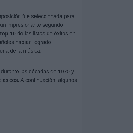
mposición fue seleccionada para
o un impresionante segundo
top 10
de las listas de éxitos en
añoles habían logrado
toria de la música.
 durante las décadas de 1970 y
lásicos. A continuación, algunos