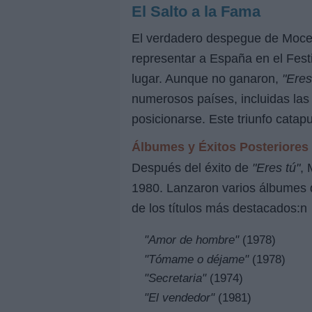
El Salto a la Fama
El verdadero despegue de Moce
representar a España en el Fest
lugar. Aunque no ganaron,
"Eres
numerosos países, incluidas las
posicionarse. Este triunfo catapu
Álbumes y Éxitos Posteriores
Después del éxito de
"Eres tú"
, 
1980. Lanzaron varios álbumes q
de los títulos más destacados:n
"Amor de hombre"
(1978)
"Tómame o déjame"
(1978)
"Secretaria"
(1974)
"El vendedor"
(1981)