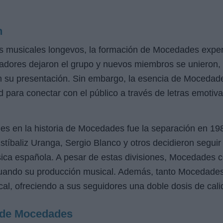
n
musicales longevos, la formación de Mocedades experi
adores dejaron el grupo y nuevos miembros se unieron,
n su presentación. Sin embargo, la esencia de Mocedade
 para conectar con el público a través de letras emotiva
les en la historia de Mocedades fue la separación en 1
Estíbaliz Uranga, Sergio Blanco y otros decidieron segui
sica española. A pesar de estas divisiones, Mocedades
nuando su producción musical. Además, tanto Mocedade
ical, ofreciendo a sus seguidores una doble dosis de cali
a de Mocedades