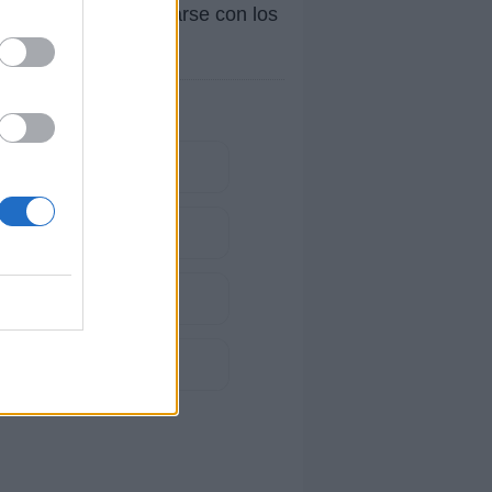
ambién puedan deleitarse con los