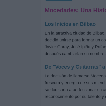
Mocedades: Una Histo
Los Inicios en Bilbao
En la atractiva ciudad de Bilba
decidió unirse para formar un c
Javier Garay, José Ipiña y Rafa
después cambiarían su nombre a
De "Voces y Guitarras" 
La decisión de llamarse Mocedad
frescura y energía de sus miemb
se dedicaría a perfeccionar su 
reconocimiento por su talento y o