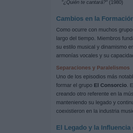
"¿Quién te cantará?"
(1980)
Cambios en la Formació
Como ocurre con muchos grupos 
largo del tiempo. Miembros fund
su estilo musical y dinamismo e
armonías vocales y su capacidad
Separaciones y Paralelismos
Uno de los episodios más notab
formar el grupo
El Consorcio
. 
creando otro referente en la mú
manteniendo su legado y conti
coexistieron en la industria mus
El Legado y la Influenci