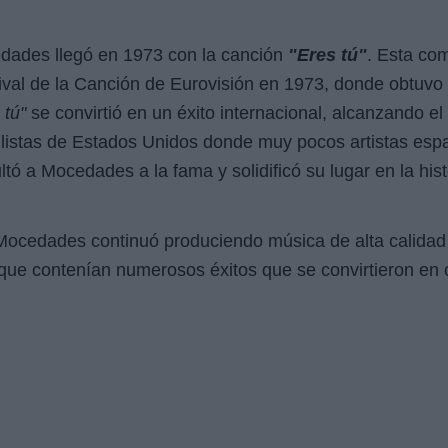
dades llegó en 1973 con la canción
"Eres tú"
. Esta co
ival de la Canción de Eurovisión en 1973, donde obtuv
 tú"
se convirtió en un éxito internacional, alcanzando el
 listas de Estados Unidos donde muy pocos artistas esp
ltó a Mocedades a la fama y solidificó su lugar en la his
Mocedades continuó produciendo música de alta calidad
ue contenían numerosos éxitos que se convirtieron en c