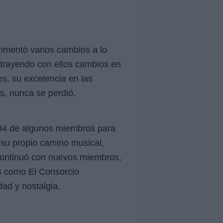
mentó varios cambios a lo
 trayendo con ellos cambios en
s, su excelencia en las
s, nunca se perdió.
984 de algunos miembros para
r su propio camino musical,
 continuó con nuevos miembros,
s como El Consorcio
dad y nostalgia.