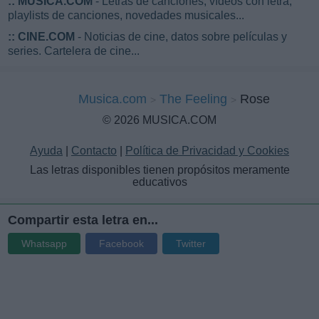
::
MUSICA.COM
- Letras de canciones, vídeos con letra,
playlists de canciones, novedades musicales...
::
CINE.COM
- Noticias de cine, datos sobre películas y
series. Cartelera de cine...
Musica.com
The Feeling
Rose
© 2026 MUSICA.COM
Ayuda
|
Contacto
|
Política de Privacidad y Cookies
Las letras disponibles tienen propósitos meramente
educativos
Compartir esta letra en...
Whatsapp
Facebook
Twitter