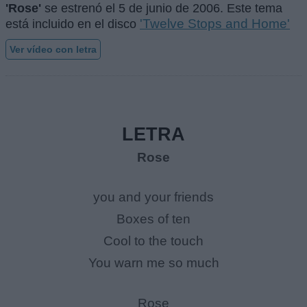
'Rose'
se estrenó el
5 de junio de 2006
. Este tema
'Twelve Stops and Home'
está incluido en el disco
Ver vídeo con letra
LETRA
Rose
you and your friends
Boxes of ten
Cool to the touch
You warn me so much
Rose