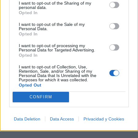
I want to opt-out of the Sharing of my
¿Apoyar a The Feeling?
personal data.
Opted In
0
0
I want to opt-out of the Sale of my
Personal Data.
Opted In
Ranking de The Feeling
TOP Música
I want to opt-out of processing my
Personal Data for Targeted Advertising.
Opted In
I want to opt-out of Collection, Use,
Retention, Sale, and/or Sharing of my
Personal Data that Is Unrelated with the
Purposes for which it was collected.
Opted Out
CONFIRM
Data Deletion
Data Access
Privacidad y Cookies