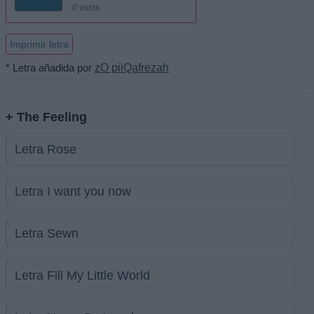
0 votos
Imprimir letra
* Letra añadida por
zO piiQafrezah
+ The Feeling
Letra Rose
Letra I want you now
Letra Sewn
Letra Fill My Little World