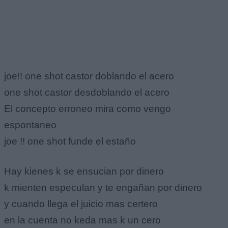
joe!! one shot castor doblando el acero
one shot castor desdoblando el acero
El concepto erroneo mira como vengo
espontaneo
joe !! one shot funde el estaño
Hay kienes k se ensucian por dinero
k mienten especulan y te engañan por dinero
y cuando llega el juicio mas certero
en la cuenta no keda mas k un cero