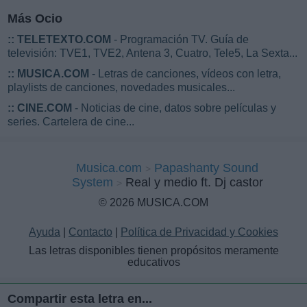
Más Ocio
::
TELETEXTO.COM
- Programación TV. Guía de
televisión: TVE1, TVE2, Antena 3, Cuatro, Tele5, La Sexta...
::
MUSICA.COM
- Letras de canciones, vídeos con letra,
playlists de canciones, novedades musicales...
::
CINE.COM
- Noticias de cine, datos sobre películas y
series. Cartelera de cine...
Musica.com
Papashanty Sound
System
Real y medio ft. Dj castor
© 2026 MUSICA.COM
Ayuda
|
Contacto
|
Política de Privacidad y Cookies
Las letras disponibles tienen propósitos meramente
educativos
Compartir esta letra en...