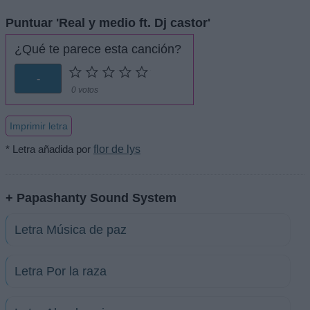
Puntuar 'Real y medio ft. Dj castor'
¿Qué te parece esta canción?
-
0 votos
Imprimir letra
* Letra añadida por
flor de lys
+ Papashanty Sound System
Letra Música de paz
Letra Por la raza