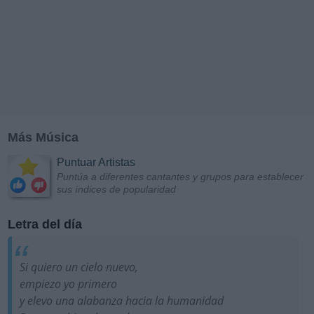
Más Música
Puntuar Artistas
Puntúa a diferentes cantantes y grupos para establecer
sus índices de popularidad
Letra del día
Si quiero un cielo nuevo,
empiezo yo primero
y elevo una alabanza hacia la humanidad