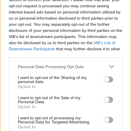
opt-out request is processed you may continue seeing
interest-based ads based on personal information utilized by
us or personal information disclosed to third parties prior to
your opt-out. You may separately opt-out of the further
disclosure of your personal information by third parties on the
IAB’s list of downstream participants. This information may
also be disclosed by us to third parties on the
IAB’s List of
Downstream Participants
that may further disclose it to other
third parties.
Personal Data Processing Opt Outs
I want to opt-out of the Sharing of my
personal data.
Opted In
I want to opt-out of the Sale of my
Personal Data.
Comentar Letra
Opted In
Comenta o pregunta lo que desees sobre Fernando
Lima o 'En Aranjuez con tu amor'
I want to opt-out of processing my
Personal Data for Targeted Advertising.
Opted In
Comentarios (1)