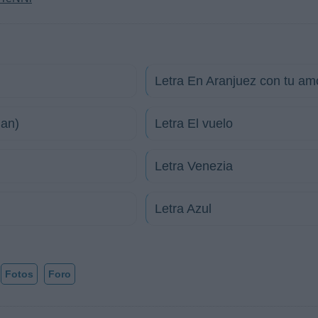
Letra En Aranjuez con tu am
man)
Letra El vuelo
Letra Venezia
Letra Azul
Fotos
Foro