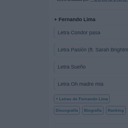
+ Fernando Lima
Letra Condor pasa
Letra Pasión (ft. Sarah Bright
Letra Sueño
Letra Oh madre mia
+ Letras de Fernando Lima
Discografía
Biografía
Ranking