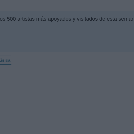
los 500 artistas más apoyados y visitados de esta sema
úsica