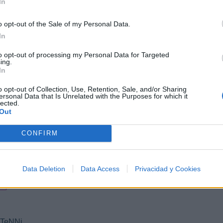
In
o opt-out of the Sale of my Personal Data.
In
to opt-out of processing my Personal Data for Targeted
ing.
In
o opt-out of Collection, Use, Retention, Sale, and/or Sharing
ersonal Data that Is Unrelated with the Purposes for which it
lected.
Out
CONFIRM
Data Deletion
Data Access
Privacidad y Cookies
¨TeNNi