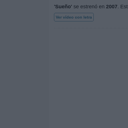
'Sueño'
se estrenó en
2007
. Es
Ver vídeo con letra