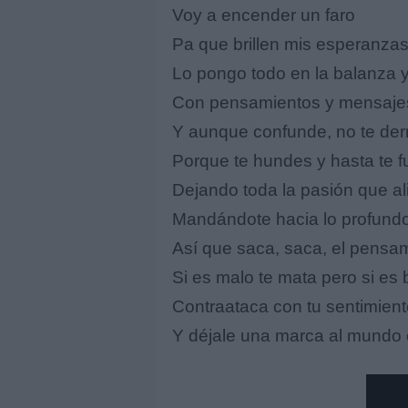
Voy a encender un faro
Pa que brillen mis esperanza
Lo pongo todo en la balanza y
Con pensamientos y mensajes
Y aunque confunde, no te de
Porque te hundes y hasta te 
Dejando toda la pasión que al
Mandándote hacia lo profundo 
Así que saca, saca, el pensam
Si es malo te mata pero si es
Contraataca con tu sentimiento
Y déjale una marca al mundo