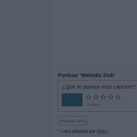
Puntuar 'Melodic Dub'
¿Qué te parece esta canción?
-
0 votos
Imprimir letra
* Letra añadida por
Abe.!