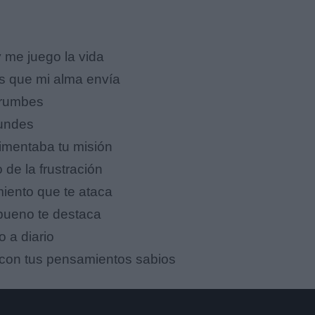
s
 me juego la vida
 que mi alma envía
rrumbes
fundes
imentaba tu misión
de la frustración
iento que te ataca
 bueno te destaca
 a diario
 con tus pensamientos sabios