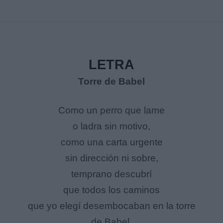
LETRA
Torre de Babel
Como un perro que lame
o ladra sin motivo,
como una carta urgente
sin dirección ni sobre,
temprano descubrí
que todos los caminos
que yo elegí desembocaban en la torre
de Babel.