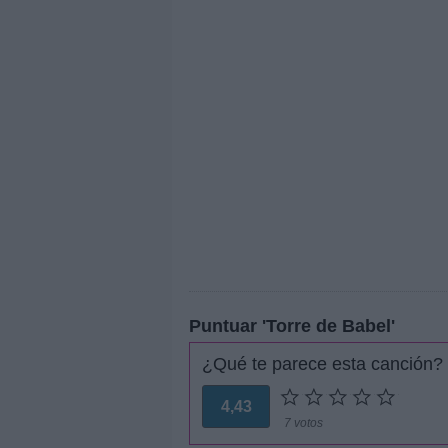
Puntuar 'Torre de Babel'
¿Qué te parece esta canción?
4,43
7 votos