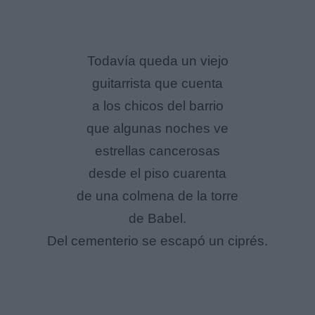
Todavía queda un viejo
guitarrista que cuenta
a los chicos del barrio
que algunas noches ve
estrellas cancerosas
desde el piso cuarenta
de una colmena de la torre
de Babel.
Del cementerio se escapó un ciprés.