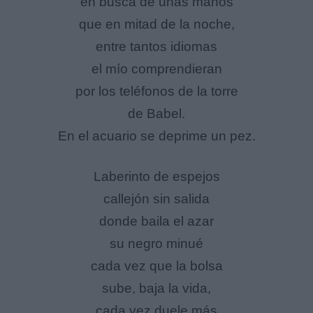
en busca de unas manos
que en mitad de la noche,
entre tantos idiomas
el mío comprendieran
por los teléfonos de la torre
de Babel.
En el acuario se deprime un pez.
Laberinto de espejos
callejón sin salida
donde baila el azar
su negro minué
cada vez que la bolsa
sube, baja la vida,
cada vez duele más