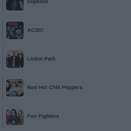
Slipknot
AC/DC
Linkin Park
Red Hot Chili Peppers
Foo Fighters