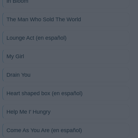
In Bloom
The Man Who Sold The World
Lounge Act (en español)
My Girl
Drain You
Heart shaped box (en español)
Help Me I' Hungry
Come As You Are (en español)