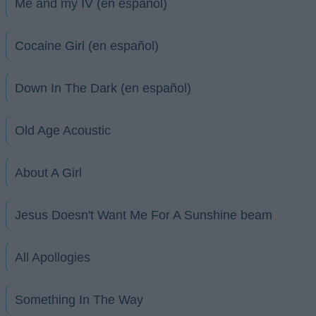
Me and my IV (en español)
Cocaine Girl (en español)
Down In The Dark (en español)
Old Age Acoustic
About A Girl
Jesus Doesn't Want Me For A Sunshine beam
All Apollogies
Something In The Way