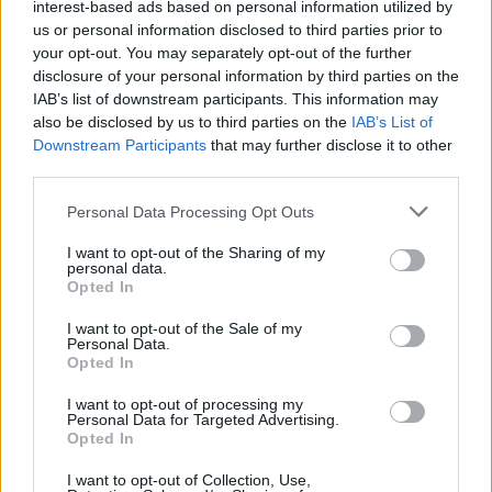
interest-based ads based on personal information utilized by
us or personal information disclosed to third parties prior to
your opt-out. You may separately opt-out of the further
disclosure of your personal information by third parties on the
IAB’s list of downstream participants. This information may
@musicapuntocom
Ver perfil
Ver perfil
also be disclosed by us to third parties on the
IAB’s List of
Downstream Participants
that may further disclose it to other
third parties.
Personal Data Processing Opt Outs
I want to opt-out of the Sharing of my
personal data.
Opted In
I want to opt-out of the Sale of my
Personal Data.
Opted In
I want to opt-out of processing my
Personal Data for Targeted Advertising.
Opted In
I want to opt-out of Collection, Use,