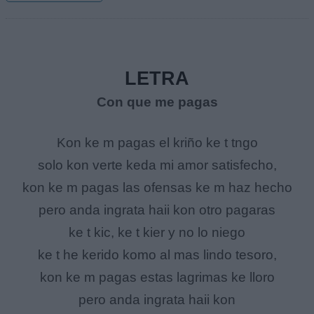
LETRA
Con que me pagas
Kon ke m pagas el kriño ke t tngo
solo kon verte keda mi amor satisfecho,
kon ke m pagas las ofensas ke m haz hecho
pero anda ingrata haii kon otro pagaras
ke t kic, ke t kier y no lo niego
ke t he kerido komo al mas lindo tesoro,
kon ke m pagas estas lagrimas ke lloro
pero anda ingrata haii kon