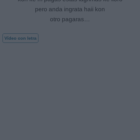
pero anda ingrata haii kon
otro pagaras…
Vídeo con letra