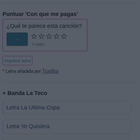
Puntuar 'Con que me pagas'
¿Qué te parece esta canción?
-
0 votos
Imprimir letra
* Letra añadida por
Tuxitha
+ Banda La Teco
Letra La Ultima Copa
Letra Yo Quisiera