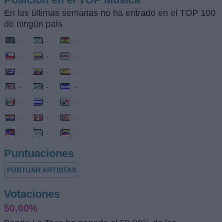
En las últimas semanas no ha entrado en el TOP 100
de ningún país
-
-
-
-
-
-
-
-
-
-
-
-
-
-
-
-
-
-
-
-
-
Puntuaciones
PUNTUAR ARTISTAS
Votaciones
50,00%