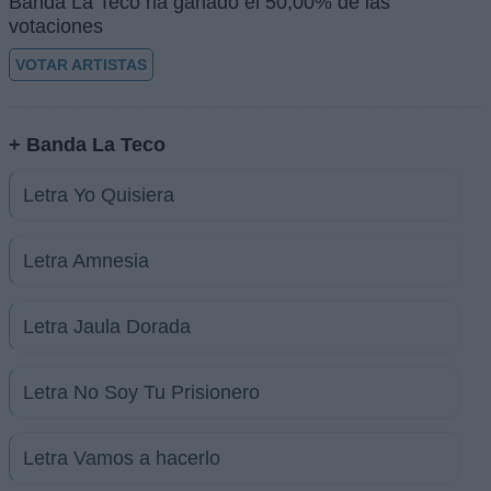
Banda La Teco ha ganado el 50,00% de las
votaciones
VOTAR ARTISTAS
+ Banda La Teco
Letra Yo Quisiera
Letra Amnesia
Letra Jaula Dorada
Letra No Soy Tu Prisionero
Letra Vamos a hacerlo