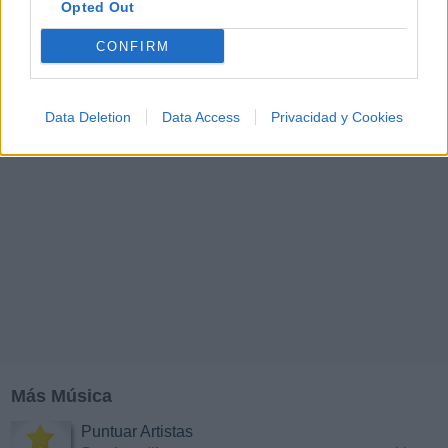
Opted Out
Y
Z
#
CONFIRM
Data Deletion
Data Access
Privacidad y Cookies
Más Música
Puntuar Artistas