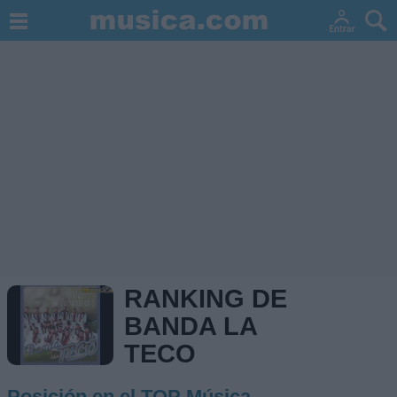
RANKING DE
BANDA LA
TECO
Posición en el TOP Música