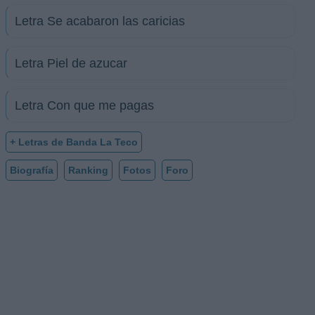
Letra Se acabaron las caricias
Letra Piel de azucar
Letra Con que me pagas
+ Letras de Banda La Teco
Biografía
Ranking
Fotos
Foro