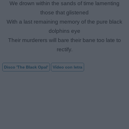
We drown within the sands of time lamenting
those that glistened
With a last remaining memory of the pure black
dolphins eye
Their murderers will bare their bane too late to
rectify.
Disco 'The Black Opal'
Vídeo con letra