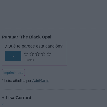
Puntuar 'The Black Opal'
¿Qué te parece esta canción?
-
0 votos
Imprimir letra
* Letra añadida por
AdriRanis
+ Lisa Gerrard