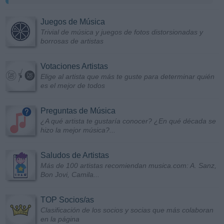
Juegos de Música
Trivial de música y juegos de fotos distorsionadas y
borrosas de artistas
Votaciones Artistas
Elige al artista que más te guste para determinar quién
es el mejor de todos
Preguntas de Música
¿A qué artista te gustaría conocer? ¿En qué década se
hizo la mejor música?...
Saludos de Artistas
Más de 100 artistas recomiendan musica.com: A. Sanz,
Bon Jovi, Camila...
TOP Socios/as
Clasificación de los socios y socias que más colaboran
en la página