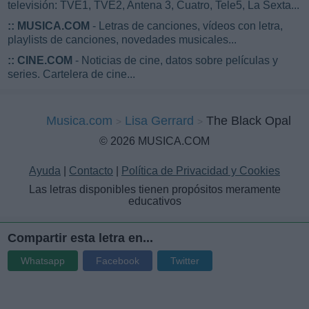
televisión: TVE1, TVE2, Antena 3, Cuatro, Tele5, La Sexta...
::
MUSICA.COM
- Letras de canciones, vídeos con letra,
playlists de canciones, novedades musicales...
::
CINE.COM
- Noticias de cine, datos sobre películas y
series. Cartelera de cine...
Musica.com
Lisa Gerrard
The Black Opal
© 2026 MUSICA.COM
Ayuda
|
Contacto
|
Política de Privacidad y Cookies
Las letras disponibles tienen propósitos meramente
educativos
Compartir esta letra en...
Whatsapp
Facebook
Twitter