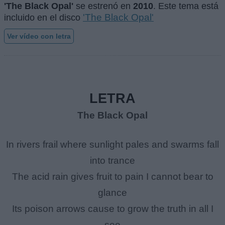
'The Black Opal'
se estrenó en
2010
. Este tema está
'The Black Opal'
incluido en el disco
Ver vídeo con letra
LETRA
The Black Opal
In rivers frail where sunlight pales and swarms fall
into trance
The acid rain gives fruit to pain I cannot bear to
glance
Its poison arrows cause to grow the truth in all I
see