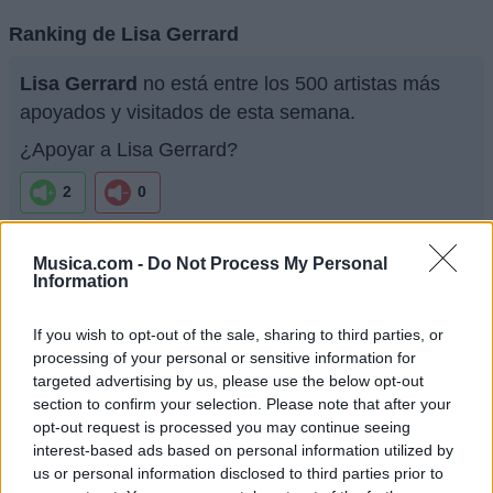
Ranking de Lisa Gerrard
Lisa Gerrard
no está entre los 500 artistas más
apoyados y visitados de esta semana.
¿Apoyar a Lisa Gerrard?
2
0
Musica.com -
Do Not Process My Personal
Ranking de Lisa Gerrard
TOP Música
Information
If you wish to opt-out of the sale, sharing to third parties, or
processing of your personal or sensitive information for
targeted advertising by us, please use the below opt-out
section to confirm your selection. Please note that after your
opt-out request is processed you may continue seeing
interest-based ads based on personal information utilized by
us or personal information disclosed to third parties prior to