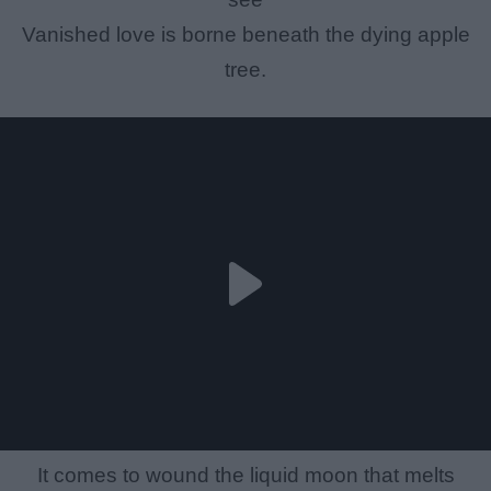
Vanished love is borne beneath the dying apple
tree.
It comes to wound the liquid moon that melts