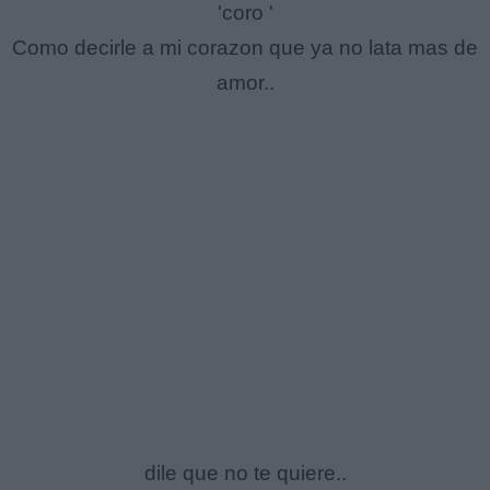
'coro '
Como decirle a mi corazon que ya no lata mas de
amor..
dile que no te quiere..