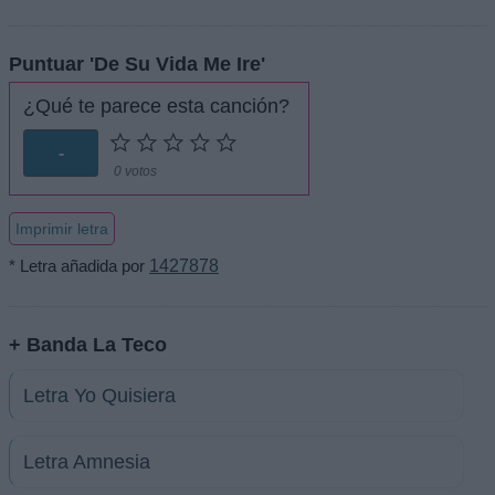
Puntuar 'De Su Vida Me Ire'
¿Qué te parece esta canción?
-
0 votos
Imprimir letra
* Letra añadida por
1427878
+ Banda La Teco
Letra Yo Quisiera
Letra Amnesia