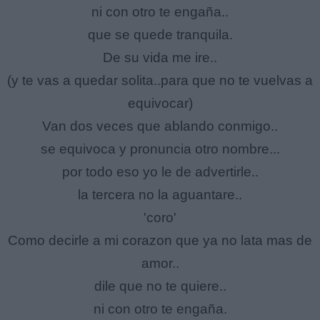
ni con otro te engaña..
que se quede tranquila.
De su vida me ire..
(y te vas a quedar solita..para que no te vuelvas a
equivocar)
Van dos veces que ablando conmigo..
se equivoca y pronuncia otro nombre...
por todo eso yo le de advertirle..
la tercera no la aguantare..
'coro'
Como decirle a mi corazon que ya no lata mas de
amor..
dile que no te quiere..
ni con otro te engaña.