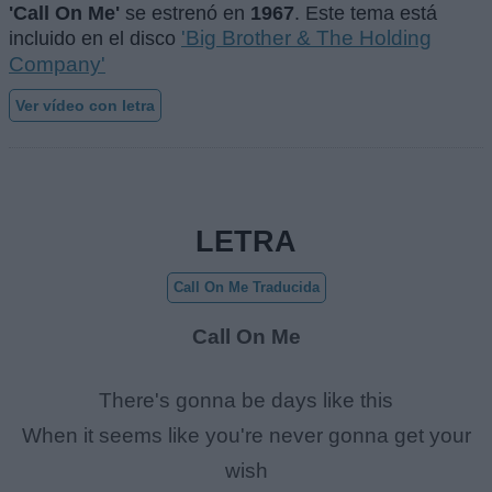
'Call On Me'
se estrenó en
1967
. Este tema está
'Big Brother & The Holding
incluido en el disco
Company'
Ver vídeo con letra
LETRA
Call On Me Traducida
Call On Me
There's gonna be days like this
When it seems like you're never gonna get your
wish