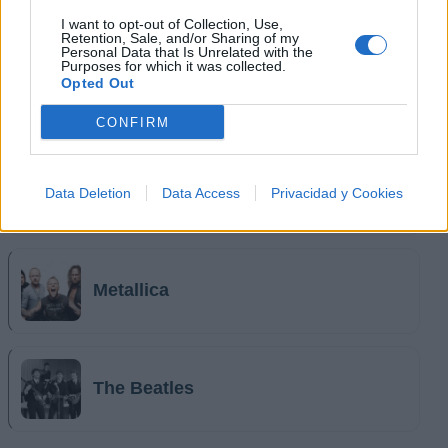
I want to opt-out of Collection, Use,
Retention, Sale, and/or Sharing of my
Personal Data that Is Unrelated with the
Purposes for which it was collected.
Opted Out
Queen
CONFIRM
Iron Maiden
Data Deletion
Data Access
Privacidad y Cookies
Metallica
The Beatles