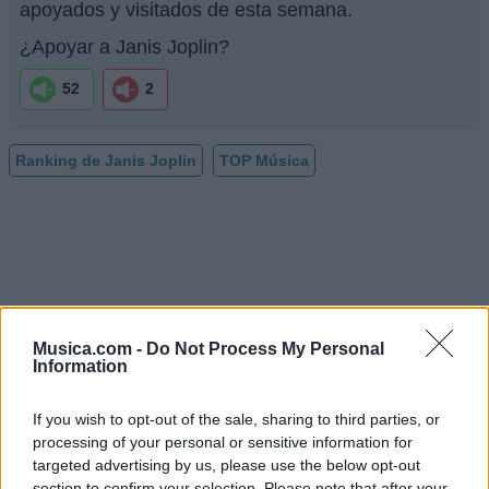
apoyados y visitados de esta semana.
¿Apoyar a Janis Joplin?
52
2
Ranking de Janis Joplin
TOP Música
Musica.com -
Do Not Process My Personal
Information
If you wish to opt-out of the sale, sharing to third parties, or
processing of your personal or sensitive information for
targeted advertising by us, please use the below opt-out
section to confirm your selection. Please note that after your