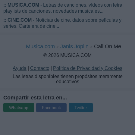
::
MUSICA.COM
- Letras de canciones, vídeos con letra,
playlists de canciones, novedades musicales...
::
CINE.COM
- Noticias de cine, datos sobre películas y
series. Cartelera de cine...
Musica.com
Janis Joplin
Call On Me
© 2026 MUSICA.COM
Ayuda
|
Contacto
|
Política de Privacidad y Cookies
Las letras disponibles tienen propósitos meramente
educativos
Compartir esta letra en...
Whatsapp
Facebook
Twitter