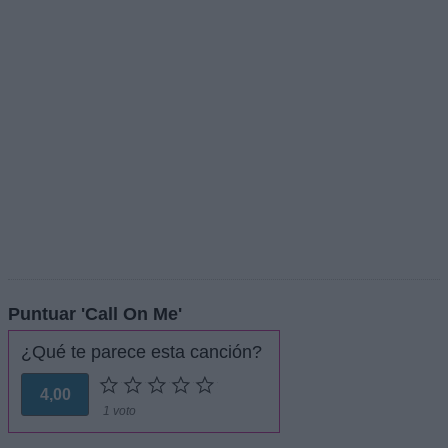
Puntuar 'Call On Me'
¿Qué te parece esta canción?
4,00
1 voto