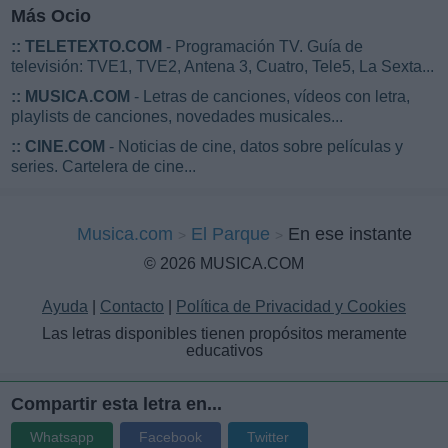
Más Ocio
::
TELETEXTO.COM
- Programación TV. Guía de
televisión: TVE1, TVE2, Antena 3, Cuatro, Tele5, La Sexta...
::
MUSICA.COM
- Letras de canciones, vídeos con letra,
playlists de canciones, novedades musicales...
::
CINE.COM
- Noticias de cine, datos sobre películas y
series. Cartelera de cine...
Musica.com
El Parque
En ese instante
© 2026 MUSICA.COM
Ayuda
|
Contacto
|
Política de Privacidad y Cookies
Las letras disponibles tienen propósitos meramente
educativos
Compartir esta letra en...
Whatsapp
Facebook
Twitter