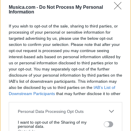
Musica.com -
Do Not Process My Personal
Information
If you wish to opt-out of the sale, sharing to third parties, or
processing of your personal or sensitive information for
targeted advertising by us, please use the below opt-out
section to confirm your selection. Please note that after your
+ Letras de Rock
opt-out request is processed you may continue seeing
interest-based ads based on personal information utilized by
Lo Mejor del Rock
Novedades Rock
us or personal information disclosed to third parties prior to
your opt-out. You may separately opt-out of the further
disclosure of your personal information by third parties on the
IAB’s list of downstream participants. This information may
Comentar Letra
also be disclosed by us to third parties on the
IAB’s List of
Comenta o pregunta lo que desees sobre El Parque o
Downstream Participants
that may further disclose it to other
'En ese instante'
third parties.
Comentarios (1)
Personal Data Processing Opt Outs
I want to opt-out of the Sharing of my
personal data.