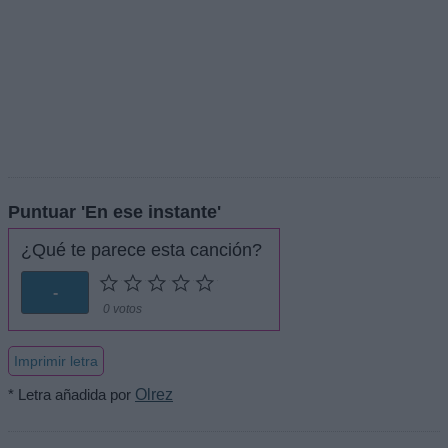
Puntuar 'En ese instante'
¿Qué te parece esta canción?
-
0 votos
Imprimir letra
* Letra añadida por
Olrez