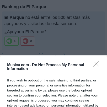
Ranking de El Parque
El Parque
no está entre los 500 artistas más
apoyados y visitados de esta semana.
¿Apoyar a El Parque?
4
0
Ranking de El Parque
TOP Música
Musica.com -
Do Not Process My Personal
Information
If you wish to opt-out of the sale, sharing to third parties, or
processing of your personal or sensitive information for
targeted advertising by us, please use the below opt-out
section to confirm your selection. Please note that after your
opt-out request is processed you may continue seeing
interest-based ads based on personal information utilized by