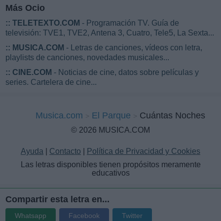
Más Ocio
::
TELETEXTO.COM
- Programación TV. Guía de
televisión: TVE1, TVE2, Antena 3, Cuatro, Tele5, La Sexta...
::
MUSICA.COM
- Letras de canciones, vídeos con letra,
playlists de canciones, novedades musicales...
::
CINE.COM
- Noticias de cine, datos sobre películas y
series. Cartelera de cine...
Musica.com
El Parque
Cuántas Noches
© 2026 MUSICA.COM
Ayuda
|
Contacto
|
Política de Privacidad y Cookies
Las letras disponibles tienen propósitos meramente
educativos
Compartir esta letra en...
Whatsapp
Facebook
Twitter