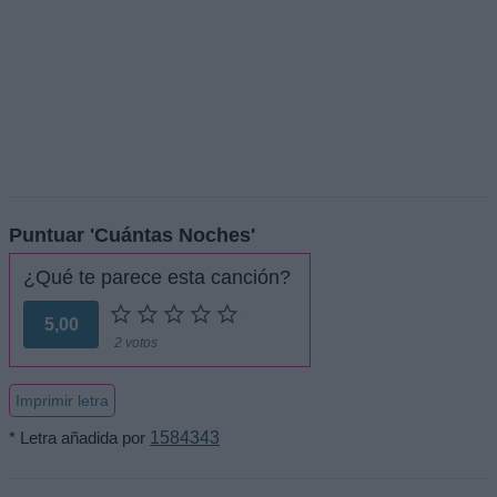
Puntuar 'Cuántas Noches'
¿Qué te parece esta canción?
5,00
2 votos
Imprimir letra
* Letra añadida por
1584343