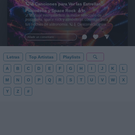
🪐🚀 Canciones para Ver las Estrellas:
Psicodelia y Space Rock 🎸✨
🌌🚀 Viaje intergaláctico: la mejor selección de
psicodelia, space rock y atmósferas cósmicas para
tus noches de astronomía. 🪐🎸 Desconecta, mira
al firmamento y siente la gravedad cero. 💾 ¡Guarda
esta colección para tu próxima noche estrellada!
Añadir un comentario ...
✨⭐
Letras
Top Artistas
Playlists
A
B
C
D
E
F
G
H
I
J
K
L
M
N
O
P
Q
R
S
T
U
V
W
X
Y
Z
#