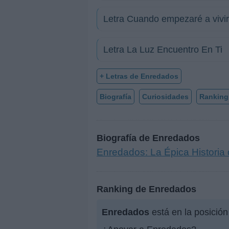
Letra Cuando empezaré a vivir
Letra La Luz Encuentro En Ti
+ Letras de Enredados
Biografía
Curiosidades
Ranking
Biografía de Enredados
Enredados: La Épica Histori
Ranking de Enredados
Enredados
está en la posició