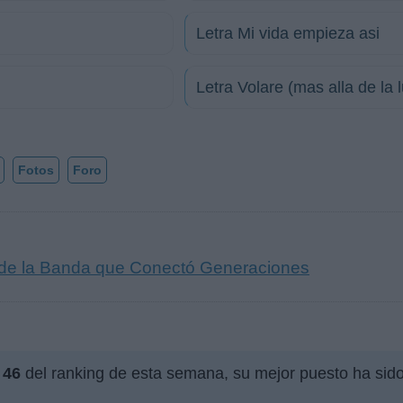
Letra Mi vida empieza asi
Letra Volare (mas alla de la 
Fotos
Foro
a de la Banda que Conectó Generaciones
n
46
del ranking de esta semana, su mejor puesto ha sid