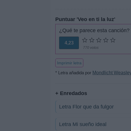
Puntuar 'Veo en ti la luz'
¿Qué te parece esta canción?
4,23
770 votos
Imprimir letra
* Letra añadida por
Mondlicht Weasle
+ Enredados
Letra Flor que da fulgor
Letra Mi sueño ideal