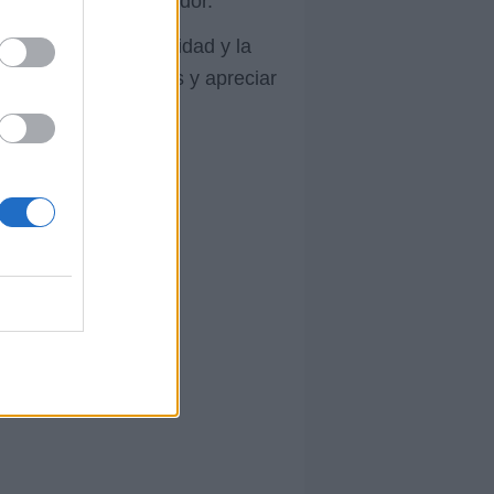
d a la vida del narrador.
encuentro con la claridad y la
cosas con nuevos ojos y apreciar