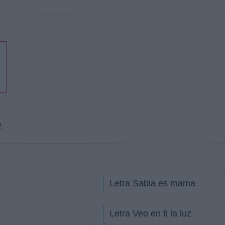
y
Letra Sabia es mama
Letra Veo en ti la luz