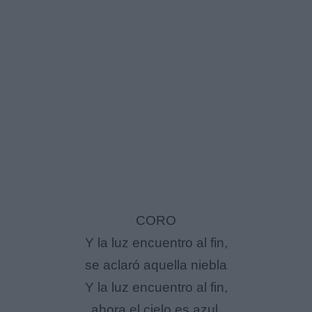
CORO
Y la luz encuentro al fin,
se aclaró aquella niebla
Y la luz encuentro al fin,
ahora el cielo es azul.