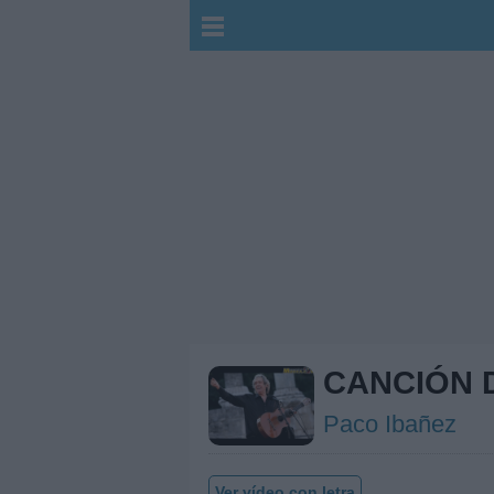
CANCIÓN D
Paco Ibañez
Ver vídeo con letra