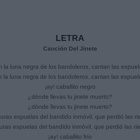
LETRA
Canción Del Jinete
n la luna negra de los bandoleros, cantan las espuel
n la luna negra de los bandoleros, cantan las espuel
¡ay! caballito negro
¿dónde llevas tu jinete muerto?
¿dónde llevas tu jinete muerto?
uras espuelas del bandido inmóvil, que perdió las r
uras espuelas del bandido inmóvil, que perdió las r
¡ay! caballito frío