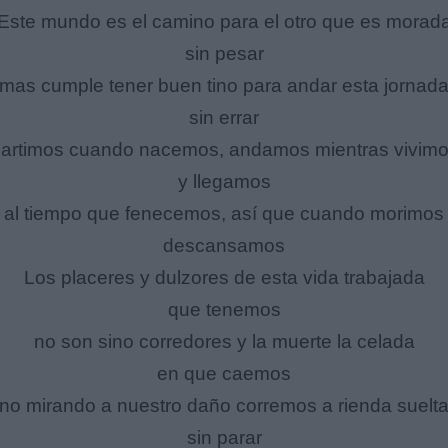
Este mundo es el camino para el otro que es morad
sin pesar
mas cumple tener buen tino para andar esta jornad
sin errar
artimos cuando nacemos, andamos mientras vivim
y llegamos
al tiempo que fenecemos, así que cuando morimos
descansamos
Los placeres y dulzores de esta vida trabajada
que tenemos
no son sino corredores y la muerte la celada
en que caemos
no mirando a nuestro daño corremos a rienda suelt
sin parar