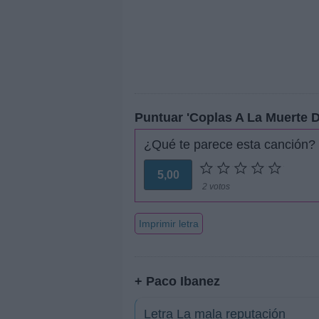
Puntuar 'Coplas A La Muerte 
¿Qué te parece esta canción?
5,00
2 votos
Imprimir letra
+ Paco Ibanez
Letra La mala reputación