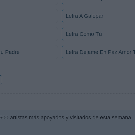
Letra A Galopar
Letra Como Tú
Su Padre
Letra Dejame En Paz Amor T
o
 500 artistas más apoyados y visitados de esta semana.