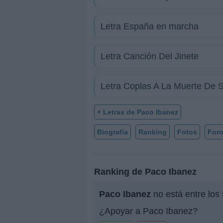
Letra España en marcha
Letra Canción Del Jinete
Letra Coplas A La Muerte De 
+ Letras de Paco Ibanez
Biografía
Ranking
Fotos
For
Ranking de Paco Ibanez
Paco Ibanez
no está entre los
¿Apoyar a Paco Ibanez?