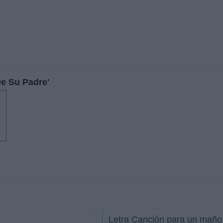
De Su Padre'
Letra Canción para un maño