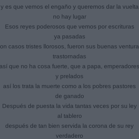
y es que vemos el engaño y queremos dar la vuelta
no hay lugar
Esos reyes poderosos que vemos por escrituras
ya pasadas
on casos tristes llorosos, fueron sus buenas ventur
trastornadas
así que no ha cosa fuerte, que a papa, emperadore
y prelados
así los trata la muerte como a los pobres pastores
de ganado
Después de puesta la vida tantas veces por su ley
al tablero
después de tan bien servida la corona de su rey
verdadero