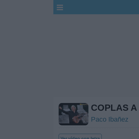
COPLAS A
Paco Ibañez
Ver vídeo con letra