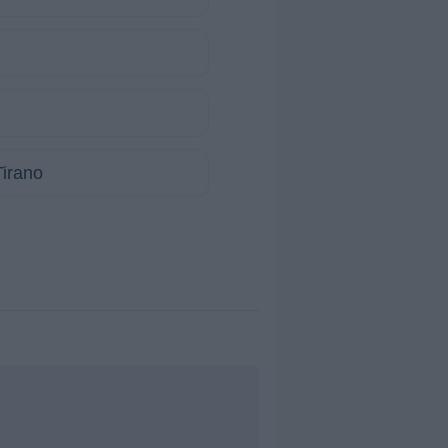
irano