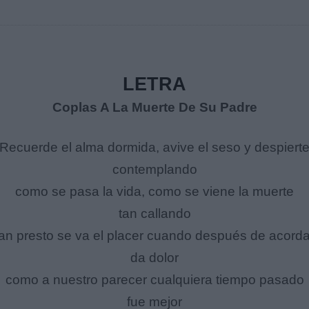
LETRA
Coplas A La Muerte De Su Padre
Recuerde el alma dormida, avive el seso y despiert
contemplando
como se pasa la vida, como se viene la muerte
tan callando
an presto se va el placer cuando después de acord
da dolor
como a nuestro parecer cualquiera tiempo pasado
fue mejor