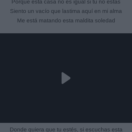
Porque esta casa no es igual si tu no estas
Siento un vacío que lastima aquí en mi alma
Me está matando esta maldita soledad
Donde quiera que tu estés, si escuchas esta