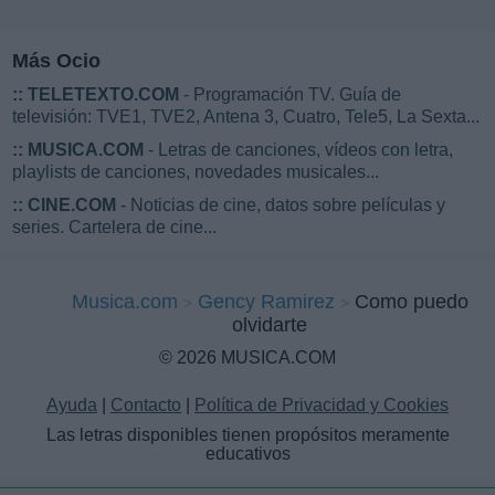
Más Ocio
::
TELETEXTO.COM
- Programación TV. Guía de
televisión: TVE1, TVE2, Antena 3, Cuatro, Tele5, La Sexta...
::
MUSICA.COM
- Letras de canciones, vídeos con letra,
playlists de canciones, novedades musicales...
::
CINE.COM
- Noticias de cine, datos sobre películas y
series. Cartelera de cine...
Musica.com
Gency Ramirez
Como puedo
olvidarte
© 2026 MUSICA.COM
Ayuda
|
Contacto
|
Política de Privacidad y Cookies
Las letras disponibles tienen propósitos meramente
educativos