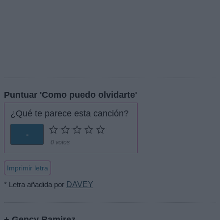
Puntuar 'Como puedo olvidarte'
¿Qué te parece esta canción?
-
0 votos
Imprimir letra
* Letra añadida por
DAVEY
+ Gency Ramirez