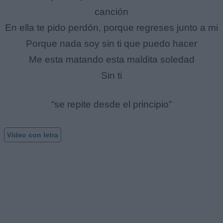
canción
En ella te pido perdón, porque regreses junto a mi
Porque nada soy sin ti que puedo hacer
Me esta matando esta maldita soledad
Sin ti
“se repite desde el principio”
Vídeo con letra