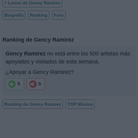
+ Letras de Gency Ramirez
Biografía
Ranking
Foro
Ranking de Gency Ramirez
Gency Ramirez
no está entre los 500 artistas más
apoyados y visitados de esta semana.
¿Apoyar a Gency Ramirez?
5
0
Ranking de Gency Ramirez
TOP Música