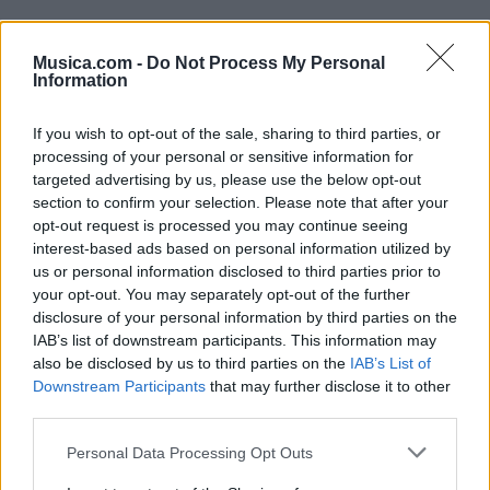
Musica.com -
Do Not Process My Personal
Information
If you wish to opt-out of the sale, sharing to third parties, or
processing of your personal or sensitive information for
targeted advertising by us, please use the below opt-out
section to confirm your selection. Please note that after your
opt-out request is processed you may continue seeing
interest-based ads based on personal information utilized by
us or personal information disclosed to third parties prior to
your opt-out. You may separately opt-out of the further
Comentar Letra
disclosure of your personal information by third parties on the
Comenta o pregunta lo que desees sobre Gency
IAB’s list of downstream participants. This information may
Ramirez o 'Como puedo olvidarte'
also be disclosed by us to third parties on the
IAB’s List of
Downstream Participants
that may further disclose it to other
Comentarios (1)
third parties.
Personal Data Processing Opt Outs