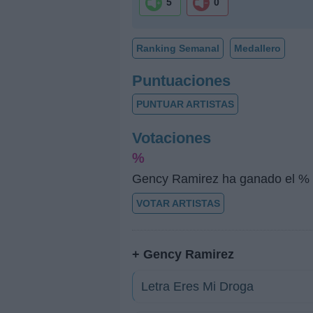
5
0
Ranking Semanal
Medallero
Puntuaciones
PUNTUAR ARTISTAS
Votaciones
%
Gency Ramirez ha ganado el % 
VOTAR ARTISTAS
+ Gency Ramirez
Letra Eres Mi Droga