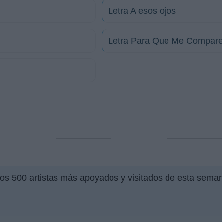
Letra A esos ojos
Letra Para Que Me Compar
los 500 artistas más apoyados y visitados de esta sema