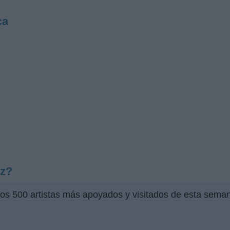
ca
ez?
los 500 artistas más apoyados y visitados de esta sema