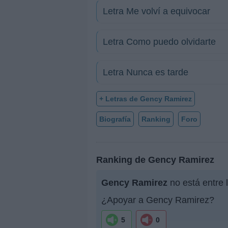
Letra Me volví a equivocar
Letra Como puedo olvidarte
Letra Nunca es tarde
+ Letras de Gency Ramirez
Biografía
Ranking
Foro
Ranking de Gency Ramirez
Gency Ramirez
no está entre 
¿Apoyar a Gency Ramirez?
5
0