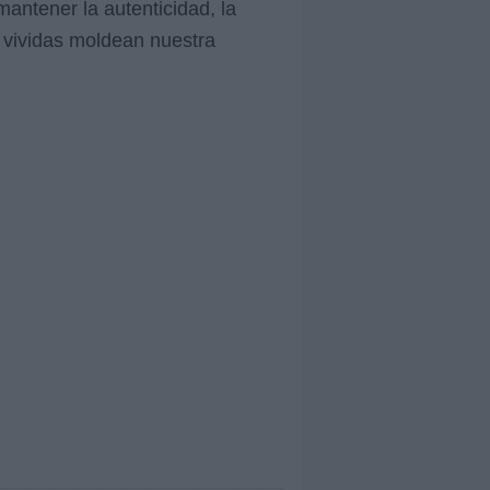
antener la autenticidad, la
s vividas moldean nuestra