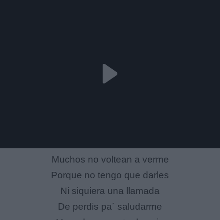
Muchos no voltean a verme
Porque no tengo que darles
Ni siquiera una llamada
De perdis pa´ saludarme