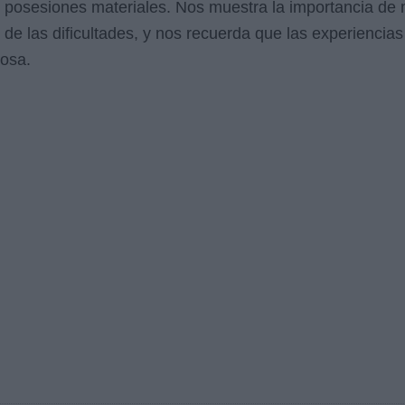
s posesiones materiales. Nos muestra la importancia de m
 de las dificultades, y nos recuerda que las experiencia
iosa.