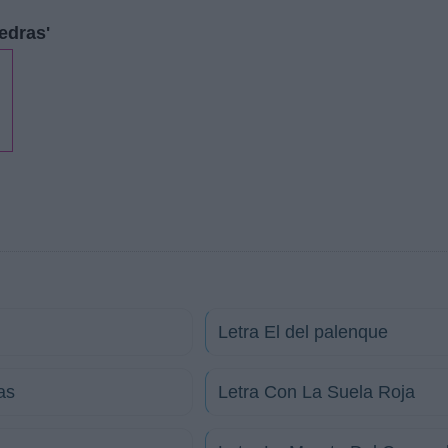
edras'
Letra El del palenque
as
Letra Con La Suela Roja