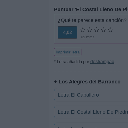
Puntuar 'El Costal Lleno De Pi
¿Qué te parece esta canción?
4,02
85 votos
Imprimir letra
* Letra añadida por
destrampao
+ Los Alegres del Barranco
Letra El Caballero
Letra El Costal Lleno De Piedr