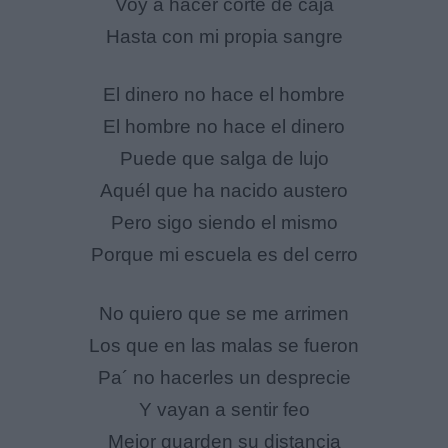
Voy a hacer corte de caja
Hasta con mi propia sangre
El dinero no hace el hombre
El hombre no hace el dinero
Puede que salga de lujo
Aquél que ha nacido austero
Pero sigo siendo el mismo
Porque mi escuela es del cerro
No quiero que se me arrimen
Los que en las malas se fueron
Pa´ no hacerles un desprecie
Y vayan a sentir feo
Mejor guarden su distancia