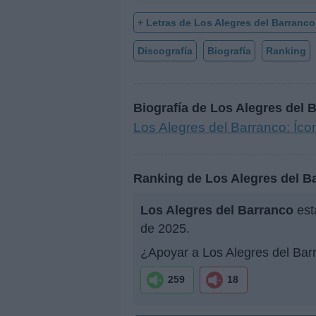
+ Letras de Los Alegres del Barranco
Discografía
Biografía
Ranking
Biografía de Los Alegres del 
Los Alegres del Barranco: Íc
Ranking de Los Alegres del B
Los Alegres del Barranco
est
de 2025.
¿Apoyar a Los Alegres del Bar
259
18