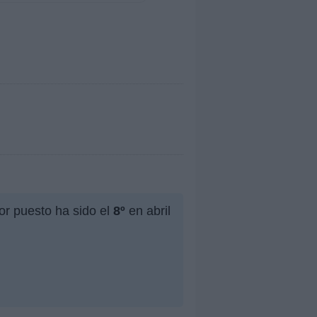
or puesto ha sido el
8º
en abril