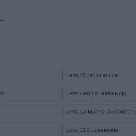
Letra El del palenque
as
Letra Con La Suela Roja
Letra La Muerte Del Coman
Letra El Desconocido