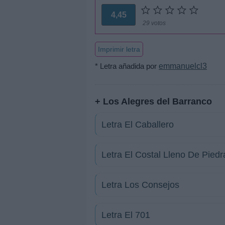
4,45
29 votos
Imprimir letra
* Letra añadida por
emmanuelcl3
+ Los Alegres del Barranco
Letra El Caballero
Letra El Costal Lleno De Piedr
Letra Los Consejos
Letra El 701