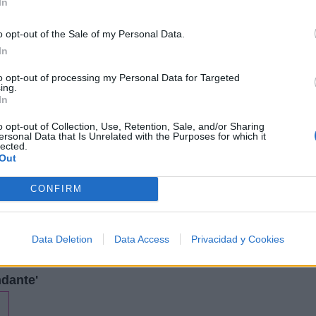
In
o opt-out of the Sale of my Personal Data.
In
to opt-out of processing my Personal Data for Targeted
ing.
In
o opt-out of Collection, Use, Retention, Sale, and/or Sharing
ersonal Data that Is Unrelated with the Purposes for which it
lected.
Out
CONFIRM
Data Deletion
Data Access
Privacidad y Cookies
dante'