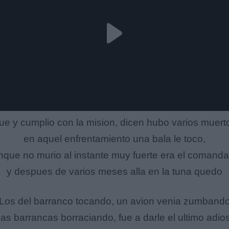
ue y cumplio con la mision, dicen hubo varios muert
en aquel enfrentamiento una bala le toco,
nque no murio al instante muy fuerte era el comanda
y despues de varios meses alla en la tuna quedo
Los del barranco tocando, un avion venia zumband
las barrancas borraciando, fue a darle el ultimo adio