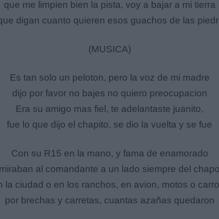
que me limpien bien la pista, voy a bajar a mi tierra
que digan cuanto quieren esos guachos de las pied
(MUSICA)
Es tan solo un peloton, pero la voz de mi madre
dijo por favor no bajes no quiero preocupacion
Era su amigo mas fiel, te adelantaste juanito,
fue lo que dijo el chapito, se dio la vuelta y se fue
Con su R15 en la mano, y fama de enamorado
miraban al comandante a un lado siempre del chap
n la ciudad o en los ranchos, en avion, motos o carro
por brechas y carretas, cuantas azañas quedaron