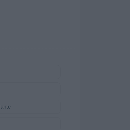
dante