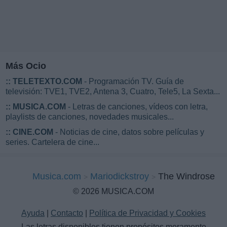
Más Ocio
::
TELETEXTO.COM
- Programación TV. Guía de
televisión: TVE1, TVE2, Antena 3, Cuatro, Tele5, La Sexta...
::
MUSICA.COM
- Letras de canciones, vídeos con letra,
playlists de canciones, novedades musicales...
::
CINE.COM
- Noticias de cine, datos sobre películas y
series. Cartelera de cine...
Musica.com
Mariodickstroy
The Windrose
© 2026 MUSICA.COM
Ayuda
|
Contacto
|
Política de Privacidad y Cookies
Las letras disponibles tienen propósitos meramente