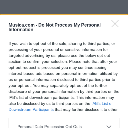
Musica.com -
Do Not Process My Personal
Information
If you wish to opt-out of the sale, sharing to third parties, or
processing of your personal or sensitive information for
targeted advertising by us, please use the below opt-out
section to confirm your selection. Please note that after your
opt-out request is processed you may continue seeing
interest-based ads based on personal information utilized by
us or personal information disclosed to third parties prior to
your opt-out. You may separately opt-out of the further
disclosure of your personal information by third parties on the
IAB’s list of downstream participants. This information may
Comentar Letra
also be disclosed by us to third parties on the
IAB’s List of
Comenta o pregunta lo que desees sobre
Downstream Participants
that may further disclose it to other
Mariodickstroy o 'The Windrose'
third parties.
Personal Data Processing Opt Outs
Comentarios (1)