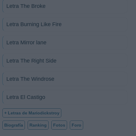
Letra The Broke
Letra Burning Like Fire
Letra Mirror lane
Letra The Right Side
Letra The Windrose
Letra El Castigo
+ Letras de Mariodickstroy
Biografía
Ranking
Fotos
Foro