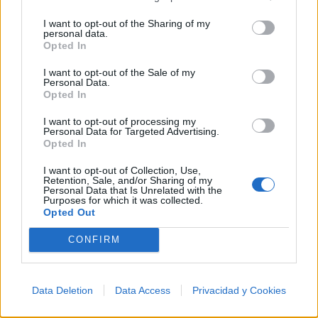
I want to opt-out of the Sharing of my
personal data.
Opted In
I want to opt-out of the Sale of my
@musicapuntocom
Ver perfil
Ver perfil
Personal Data.
Opted In
I want to opt-out of processing my
Personal Data for Targeted Advertising.
Opted In
I want to opt-out of Collection, Use,
Retention, Sale, and/or Sharing of my
Personal Data that Is Unrelated with the
Purposes for which it was collected.
Opted Out
CONFIRM
Data Deletion
Data Access
Privacidad y Cookies