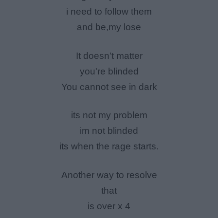
i need to follow them
and be,my lose
It doesn't matter
you're blinded
You cannot see in dark
its not my problem
im not blinded
its when the rage starts.
Another way to resolve
that
is over x 4