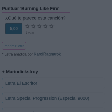
Puntuar 'Burning Like Fire'
¿Qué te parece esta canción?
5,00
1 voto
Imprimir letra
* Letra añadida por
KarolRagnarok
+ Mariodickstroy
Letra El Escritor
Letra Special Progression (Especial 9000)