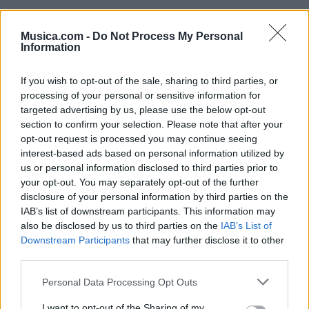
Musica.com -
Do Not Process My Personal
Information
If you wish to opt-out of the sale, sharing to third parties, or
processing of your personal or sensitive information for
targeted advertising by us, please use the below opt-out
section to confirm your selection. Please note that after your
opt-out request is processed you may continue seeing
interest-based ads based on personal information utilized by
us or personal information disclosed to third parties prior to
your opt-out. You may separately opt-out of the further
disclosure of your personal information by third parties on the
IAB’s list of downstream participants. This information may
also be disclosed by us to third parties on the
IAB’s List of
Comentar Letra
Downstream Participants
that may further disclose it to other
Comenta o pregunta lo que desees sobre
third parties.
Mariodickstroy o 'Burning Like Fire'
Personal Data Processing Opt Outs
Comentarios (1)
I want to opt-out of the Sharing of my