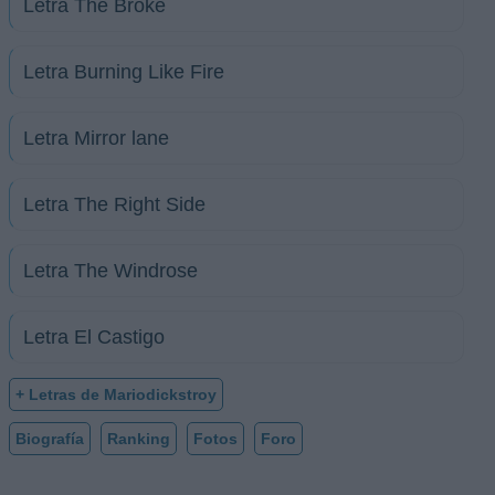
Letra The Broke
Letra Burning Like Fire
Letra Mirror lane
Letra The Right Side
Letra The Windrose
Letra El Castigo
+ Letras de Mariodickstroy
Biografía
Ranking
Fotos
Foro