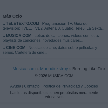
Más Ocio
::
TELETEXTO.COM
- Programación TV. Guía de
televisión: TVE1, TVE2, Antena 3, Cuatro, Tele5, La Sexta...
::
MUSICA.COM
- Letras de canciones, vídeos con letra,
playlists de canciones, novedades musicales...
::
CINE.COM
- Noticias de cine, datos sobre películas y
series. Cartelera de cine...
Musica.com
Mariodickstroy
Burning Like Fire
© 2026 MUSICA.COM
Ayuda
|
Contacto
|
Política de Privacidad y Cookies
Las letras disponibles tienen propósitos meramente
educativos