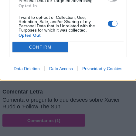
Personal Data for Targeted Advertising.
Opted In
I want to opt-out of Collection, Use,
Retention, Sale, and/or Sharing of my
Personal Data that Is Unrelated with the
Purposes for which it was collected.
Opted Out
CONFIRM
Data Deletion
Data Access
Privacidad y Cookies
Comentar Letra
Comenta o pregunta lo que desees sobre Xavier
Rudd o 'Follow The Sun'
Comentarios (1)