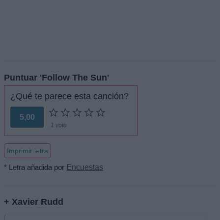
Puntuar 'Follow The Sun'
¿Qué te parece esta canción?
5,00
1 voto
Imprimir letra
* Letra añadida por
Encuestas
+ Xavier Rudd