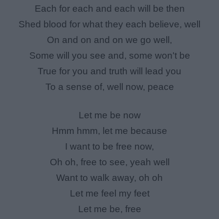
Each for each and each will be then
Shed blood for what they each believe, well
On and on and on we go well,
Some will you see and, some won't be
True for you and truth will lead you
To a sense of, well now, peace
Let me be now
Hmm hmm, let me because
I want to be free now,
Oh oh, free to see, yeah well
Want to walk away, oh oh
Let me feel my feet
Let me be, free