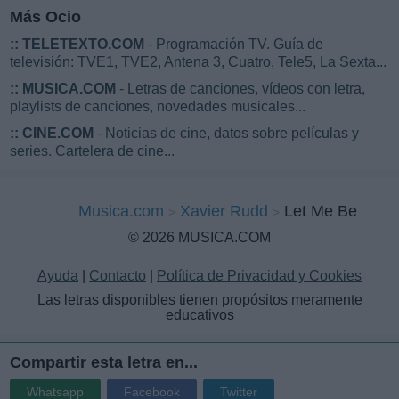
Más Ocio
::
TELETEXTO.COM
- Programación TV. Guía de
televisión: TVE1, TVE2, Antena 3, Cuatro, Tele5, La Sexta...
::
MUSICA.COM
- Letras de canciones, vídeos con letra,
playlists de canciones, novedades musicales...
::
CINE.COM
- Noticias de cine, datos sobre películas y
series. Cartelera de cine...
Musica.com
Xavier Rudd
Let Me Be
© 2026 MUSICA.COM
Ayuda
|
Contacto
|
Política de Privacidad y Cookies
Las letras disponibles tienen propósitos meramente
educativos
Compartir esta letra en...
Whatsapp
Facebook
Twitter