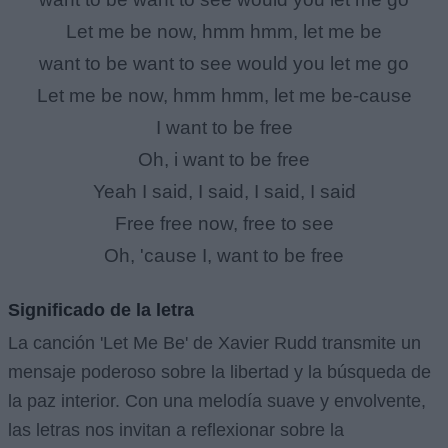
Let me be now, hmm hmm, let me be
want to be want to see would you let me go
Let me be now, hmm hmm, let me be-cause
I want to be free
Oh, i want to be free
Yeah I said, I said, I said, I said
Free free now, free to see
Oh, 'cause I, want to be free
Significado de la letra
La canción 'Let Me Be' de Xavier Rudd transmite un
mensaje poderoso sobre la libertad y la búsqueda de
la paz interior. Con una melodía suave y envolvente,
las letras nos invitan a reflexionar sobre la