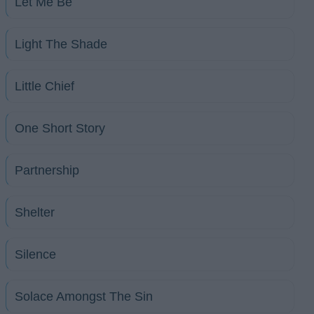
Let Me Be
Light The Shade
Little Chief
One Short Story
Partnership
Shelter
Silence
Solace Amongst The Sin