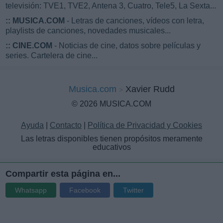
televisión: TVE1, TVE2, Antena 3, Cuatro, Tele5, La Sexta...
::
MUSICA.COM
- Letras de canciones, vídeos con letra,
playlists de canciones, novedades musicales...
::
CINE.COM
- Noticias de cine, datos sobre películas y
series. Cartelera de cine...
Musica.com
Xavier Rudd
© 2026 MUSICA.COM
Ayuda
|
Contacto
|
Política de Privacidad y Cookies
Las letras disponibles tienen propósitos meramente
educativos
Compartir esta página en...
Whatsapp
Facebook
Twitter