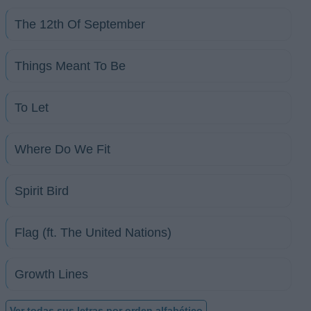
The 12th Of September
Things Meant To Be
To Let
Where Do We Fit
Spirit Bird
Flag (ft. The United Nations)
Growth Lines
Ver todas sus letras por orden alfabético