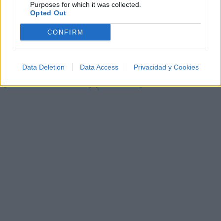
Purposes for which it was collected.
apoyados y visitados de esta semana.
Opted Out
¿Apoyar a Xavier Rudd?
CONFIRM
3
0
Data Deletion
Data Access
Privacidad y Cookies
Ranking de Xavier Rudd
TOP Música