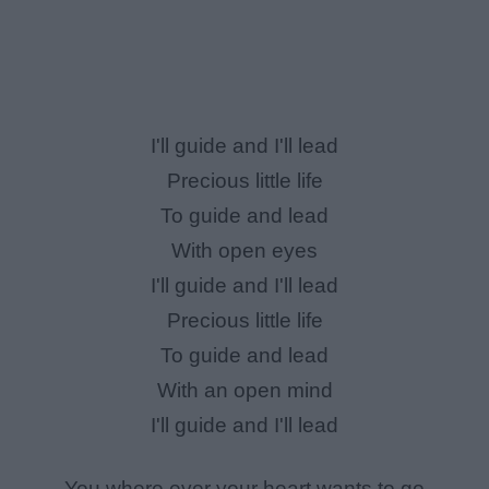
I'll guide and I'll lead
Precious little life
To guide and lead
With open eyes
I'll guide and I'll lead
Precious little life
To guide and lead
With an open mind
I'll guide and I'll lead
You where ever your heart wants to go