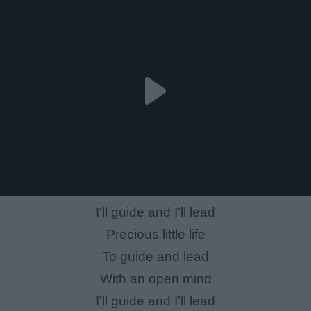
I'll guide and I'll lead
Precious little life
To guide and lead
With an open mind
I'll guide and I'll lead