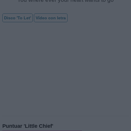
Disco 'To Let'
Vídeo con letra
Puntuar 'Little Chief'