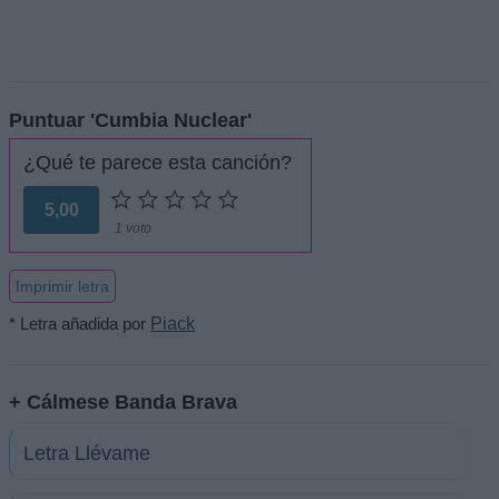
Puntuar 'Cumbia Nuclear'
¿Qué te parece esta canción?
5,00
1 voto
Imprimir letra
* Letra añadida por
Piack
+ Cálmese Banda Brava
Letra Llévame