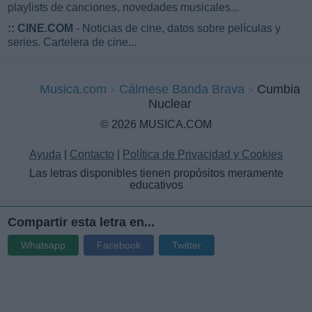
playlists de canciones, novedades musicales...
::
CINE.COM
- Noticias de cine, datos sobre películas y
series. Cartelera de cine...
Musica.com
Cálmese Banda Brava
Cumbia
Nuclear
© 2026 MUSICA.COM
Ayuda
|
Contacto
|
Política de Privacidad y Cookies
Las letras disponibles tienen propósitos meramente
educativos
Compartir esta letra en...
Whatsapp
Facebook
Twitter