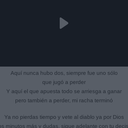
Aquí nunca hubo dos, siempre fue uno sólo
que jugó a perder
Y aquí el que apuesta todo se arriesga a ganar
pero también a perder, mi racha terminó
Ya no pierdas tiempo y vete al diablo ya por Dios
s minutos más y dudas, sigue adelante con tu deci