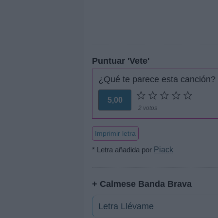
Puntuar 'Vete'
¿Qué te parece esta canción?
5,00
2 votos
Imprimir letra
* Letra añadida por
Piack
+ Calmese Banda Brava
Letra Llévame