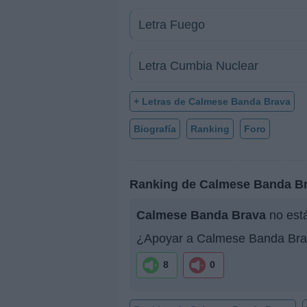
Letra Fuego
Letra Cumbia Nuclear
+ Letras de Calmese Banda Brava
Biografía
Ranking
Foro
Ranking de Calmese Banda B
Calmese Banda Brava
no está
¿Apoyar a Calmese Banda Br
8
0