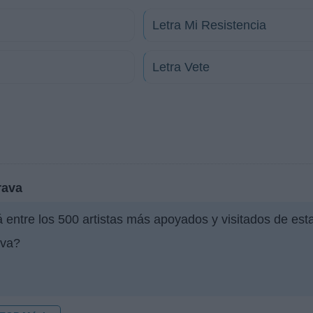
Letra Mi Resistencia
Letra Vete
rava
 entre los 500 artistas más apoyados y visitados de es
ava?