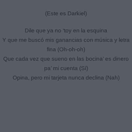
(Este es Darkiel)
Dile que ya no ‘toy en la esquina
Y que me buscó mis ganancias con música y letra
fina (Oh-oh-oh)
Que cada vez que sueno en las bocina’ es dinero
pa’ mi cuenta (Sí)
Opina, pero mi tarjeta nunca declina (Nah)