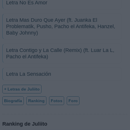
Letra No Es Amor
Letra Mas Duro Que Ayer (ft. Juanka El
Problematik, Pusho, Pacho el Antifeka, Hanzel,
Baby Johnny)
Letra Contigo y La Calle (Remix) (ft. Luar La L,
Pacho el Antifeka)
Letra La Sensación
+ Letras de Juliito
Biografía
Ranking
Fotos
Foro
Ranking de Juliito