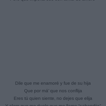
Dile que me enamoré y fue de su hija
Que por má’ que nos conflija
Eres tú quien siente, no dejes que elija
Y claro que me duele que me llame “sabandija”