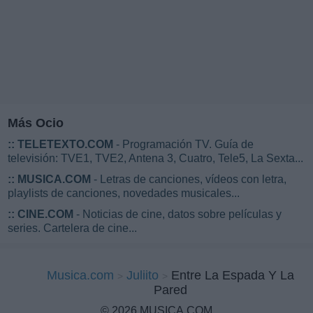
Más Ocio
::
TELETEXTO.COM
- Programación TV. Guía de
televisión: TVE1, TVE2, Antena 3, Cuatro, Tele5, La Sexta...
::
MUSICA.COM
- Letras de canciones, vídeos con letra,
playlists de canciones, novedades musicales...
::
CINE.COM
- Noticias de cine, datos sobre películas y
series. Cartelera de cine...
Musica.com
Juliito
Entre La Espada Y La
Pared
© 2026 MUSICA.COM