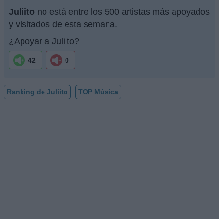
Juliito
no está entre los 500 artistas más apoyados
y visitados de esta semana.
¿Apoyar a Juliito?
42
0
Ranking de Juliito
TOP Música