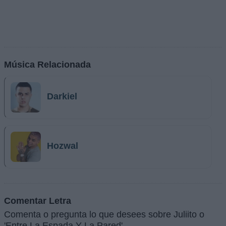
Música Relacionada
Darkiel
Hozwal
Comentar Letra
Comenta o pregunta lo que desees sobre Juliito o
'Entre La Espada Y La Pared'