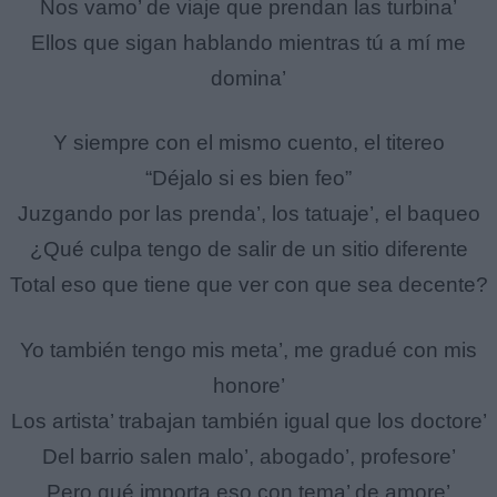
Nos vamo’ de viaje que prendan las turbina’
Ellos que sigan hablando mientras tú a mí me
domina’
Y siempre con el mismo cuento, el titereo
“Déjalo si es bien feo”
Juzgando por las prenda’, los tatuaje’, el baqueo
¿Qué culpa tengo de salir de un sitio diferente
Total eso que tiene que ver con que sea decente?
Yo también tengo mis meta’, me gradué con mis
honore’
Los artista’ trabajan también igual que los doctore’
Del barrio salen malo’, abogado’, profesore’
Pero qué importa eso con tema’ de amore’