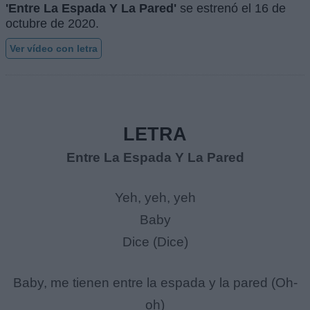
'Entre La Espada Y La Pared'
se estrenó el
16 de
octubre de 2020
.
Ver vídeo con letra
LETRA
Entre La Espada Y La Pared
Yeh, yeh, yeh
Baby
Dice (Dice)
Baby, me tienen entre la espada y la pared (Oh-
oh)