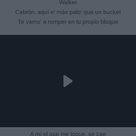
Walker
Cabrón, aquí e' más palo' que un bucket
Te vamo' a romper en tu propio bloque
A mí el que me toque, se cae