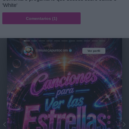
'White'
Comentarios (1)
@musicapuntocom
Ver perfil
Ver perfil