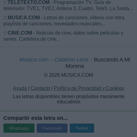
::
TELETEXTO.COM
- Programación TV. Guía de
televisión: TVE1, TVE2, Antena 3, Cuatro, Tele5, La Sexta...
::
MUSICA.COM
- Letras de canciones, vídeos con letra,
playlists de canciones, novedades musicales...
::
CINE.COM
- Noticias de cine, datos sobre películas y
series. Cartelera de cine...
Musica.com
Catarino Leos
Buscando A Mi
Morena
© 2026 MUSICA.COM
Ayuda
|
Contacto
|
Política de Privacidad y Cookies
Las letras disponibles tienen propósitos meramente
educativos
Compartir esta letra en...
Whatsapp
Facebook
Twitter