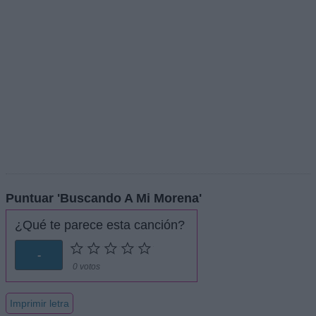
Puntuar 'Buscando A Mi Morena'
¿Qué te parece esta canción?
-
0 votos
Imprimir letra