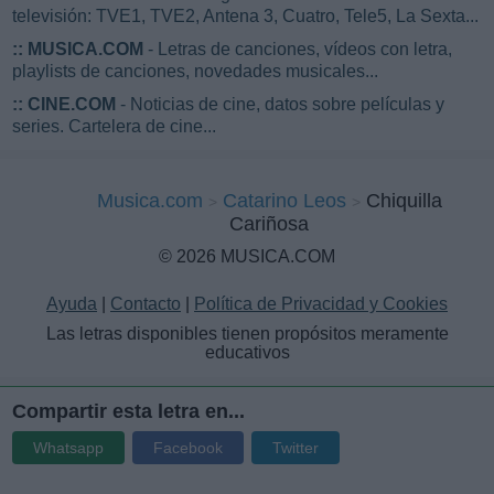
televisión: TVE1, TVE2, Antena 3, Cuatro, Tele5, La Sexta...
::
MUSICA.COM
- Letras de canciones, vídeos con letra,
playlists de canciones, novedades musicales...
::
CINE.COM
- Noticias de cine, datos sobre películas y
series. Cartelera de cine...
Musica.com
Catarino Leos
Chiquilla
Cariñosa
© 2026 MUSICA.COM
Ayuda
|
Contacto
|
Política de Privacidad y Cookies
Las letras disponibles tienen propósitos meramente
educativos
Compartir esta letra en...
Whatsapp
Facebook
Twitter