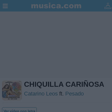
CHIQUILLA CARIÑOSA
Catarino Leos
ft.
Pesado
Ver vídeo con letra