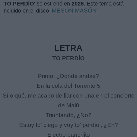
'TO PERDÍO'
se estrenó en
2026
. Este tema está
'MESÓN MASÓN'
incluido en el disco
LETRA
TO PERDÍO
Primo, ¿Donde andas?
En la cola del Torrente 5
Sí o qué, me acabo de liar con una en el concierto
de Malú
Triunfando, ¿No?
Estoy to' ciego y voy to' perdío', ¿Eh?
Electro panchito