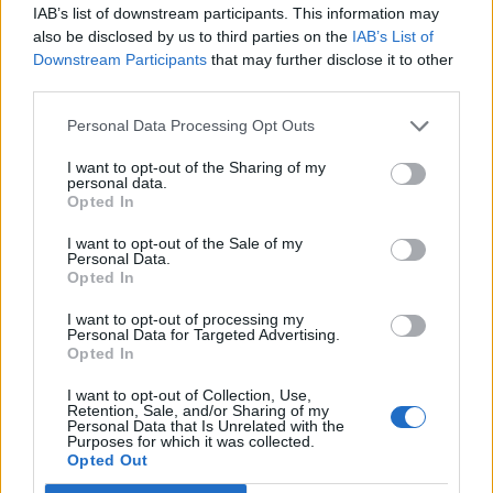
IAB’s list of downstream participants. This information may
Letra CHEKI (ft. Xokas)
also be disclosed by us to third parties on the
IAB’s List of
Downstream Participants
that may further disclose it to other
third parties.
Letra MARDOSA
Personal Data Processing Opt Outs
Letra PAYAS
I want to opt-out of the Sharing of my
personal data.
Opted In
Letra STEISY
I want to opt-out of the Sale of my
Personal Data.
Opted In
Letra KIKE Y WANILLO
I want to opt-out of processing my
Personal Data for Targeted Advertising.
Opted In
Letra TÚ KIERE
I want to opt-out of Collection, Use,
Retention, Sale, and/or Sharing of my
Letra FELA
Personal Data that Is Unrelated with the
Purposes for which it was collected.
Opted Out
Letra XULOS