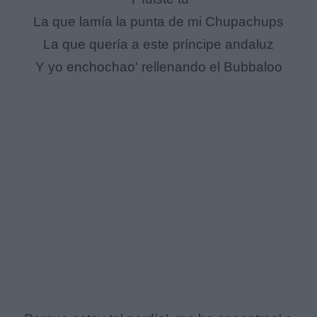
La que lamía la punta de mi Chupachups
La que quería a este príncipe andaluz
Y yo enchochao' rellenando el Bubbaloo