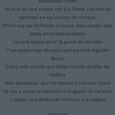
estudiando canto
Yo solo en una caseta con DJ Totote y tu con un
pinchao' en los coches de choque
Primo voy pa' el Rincón Cubano, más perdío' que
Wally en el Metropolitano
Llevo la baliza en to' la punta de mi nabo
Y un peazo traje de pana que parezco Agustín
Bravo
Estoy más perdío' que Biden siendo alcalde de
Mollina
Más desubicao' que un Moranco solo por China
Te voy a sacar un peluche si el gitano no me tima
Y quiero una tirolina de mi bicho a tu vagina
Y fuiste tú