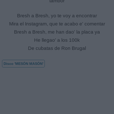
tambor
Bresh a Bresh, yo te voy a encontrar
Mira el Instagram, que te acabo e' comentar
Bresh a Bresh, me han dao' la placa ya
He llegao' a los 100k
De cubatas de Ron Brugal
Disco 'MESÓN MASÓN'