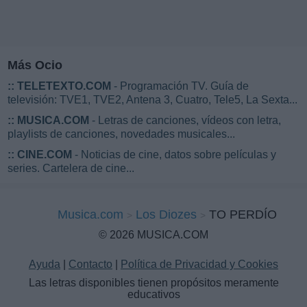
Más Ocio
::
TELETEXTO.COM
- Programación TV. Guía de
televisión: TVE1, TVE2, Antena 3, Cuatro, Tele5, La Sexta...
::
MUSICA.COM
- Letras de canciones, vídeos con letra,
playlists de canciones, novedades musicales...
::
CINE.COM
- Noticias de cine, datos sobre películas y
series. Cartelera de cine...
Musica.com
Los Diozes
TO PERDÍO
© 2026 MUSICA.COM
Ayuda
|
Contacto
|
Política de Privacidad y Cookies
Las letras disponibles tienen propósitos meramente
educativos