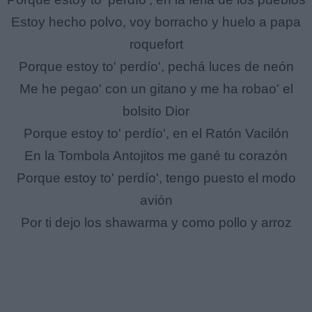
Estoy hecho polvo, voy borracho y huelo a papa
roquefort
Porque estoy to' perdío', pechá luces de neón
Me he pegao' con un gitano y me ha robao' el
bolsito Dior
Porque estoy to' perdío', en el Ratón Vacilón
En la Tombola Antojitos me gané tu corazón
Porque estoy to' perdío', tengo puesto el modo
avión
Por ti dejo los shawarma y como pollo y arroz