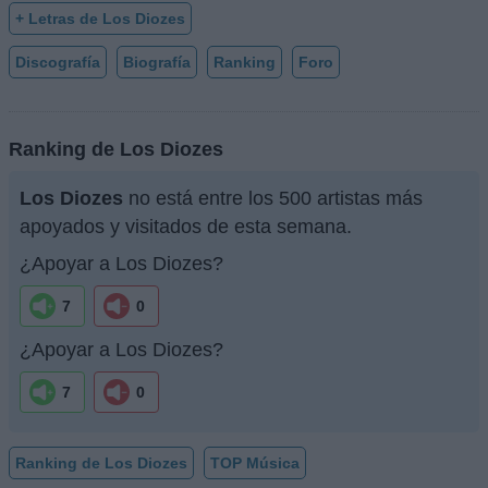
+ Letras de Los Diozes
Discografía
Biografía
Ranking
Foro
Ranking de Los Diozes
Los Diozes
no está entre los 500 artistas más
apoyados y visitados de esta semana.
¿Apoyar a Los Diozes?
7
0
¿Apoyar a Los Diozes?
7
0
Ranking de Los Diozes
TOP Música