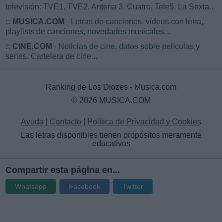
televisión: TVE1, TVE2, Antena 3, Cuatro, Tele5, La Sexta...
::
MUSICA.COM
- Letras de canciones, vídeos con letra,
playlists de canciones, novedades musicales...
::
CINE.COM
- Noticias de cine, datos sobre películas y
series. Cartelera de cine...
Ranking de Los Diozes - Musica.com
© 2026 MUSICA.COM
Ayuda
|
Contacto
|
Política de Privacidad y Cookies
Las letras disponibles tienen propósitos meramente
educativos
Compartir esta página en...
Whatsapp
Facebook
Twitter