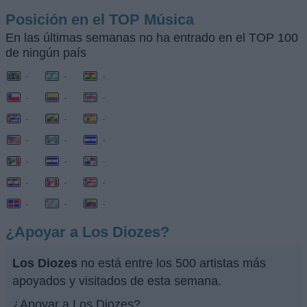
Posición en el TOP Música
En las últimas semanas no ha entrado en el TOP 100
de ningún país
-
-
-
-
-
-
-
-
-
-
-
-
-
-
-
-
-
-
-
-
-
¿Apoyar a Los Diozes?
Los Diozes
no está entre los 500 artistas más
apoyados y visitados de esta semana.
¿Apoyar a Los Diozes?